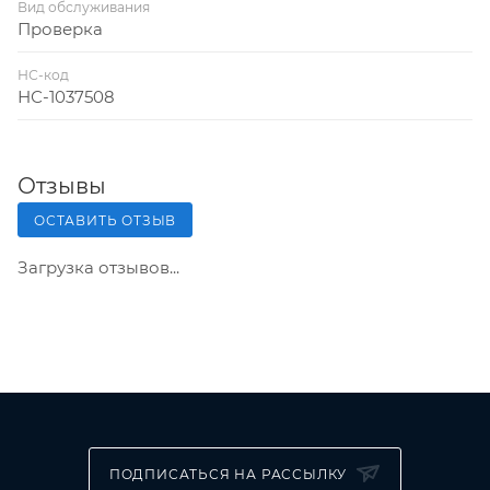
Вид обслуживания
Проверка
НС-код
НС-1037508
Отзывы
ОСТАВИТЬ ОТЗЫВ
Загрузка отзывов...
ПОДПИСАТЬСЯ НА РАССЫЛКУ