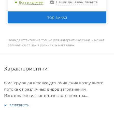
Нашли дешевле? Звоните
Есть в наличии
ПОД ЗАКАЗ
Цена действительна только для интернет-магазина и может
отличаться от цен в розничных магазинах
Характеристики
Фильтрующая вставка для очищения воздушного
потока от различных видов загрязнений.
Изготовлено из синтетического полотна.
Устанавливается в металлическую рамку из
оцинкованной стали в горизонтальных каналах