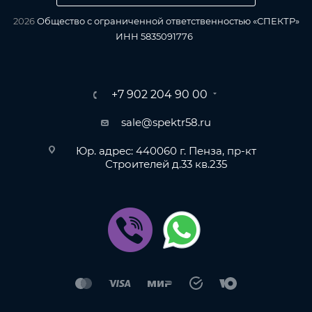
2026
Общество с ограниченной ответственностью «СПЕКТР»
ИНН 5835091776
+7 902 204 90 00
sale@spektr58.ru
Юр. адрес: 440060 г. Пенза, пр-кт
Строителей д.33 кв.235