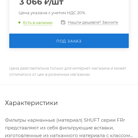
3 066
₽
/шт
Цена указана с учетом НДС 20%
Нашли дешевле? Звоните
Есть в наличии
ПОД ЗАКАЗ
Цена действительна только для интернет-магазина и может
отличаться от цен в розничных магазинах
Характеристики
Фильтры карманные (материал) SHUFT серии FRr
представляют из себя фильтрующие вставки,
изготовленные из натканного материала с классом