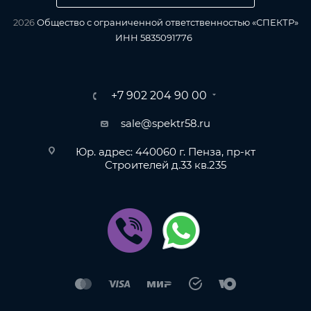
2026
Общество с ограниченной ответственностью «СПЕКТР»
ИНН 5835091776
+7 902 204 90 00
sale@spektr58.ru
Юр. адрес: 440060 г. Пенза, пр-кт
Строителей д.33 кв.235