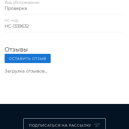
Вид обслуживания
Проверка
НС-код
НС-1339632
Отзывы
ОСТАВИТЬ ОТЗЫВ
Загрузка отзывов...
ПОДПИСАТЬСЯ НА РАССЫЛКУ