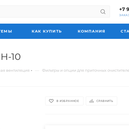
+7 
ЗАКА
ТЕМЫ
КАК КУПИТЬ
КОМПАНИЯ
СТ
Н-10
—
ная вентиляция
Фильтры и опции для приточных очистителе
В ИЗБРАННОЕ
СРАВНИТЬ