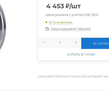
4 453
₽
/шт
Цена указана с учетом НДС 20%
Есть в наличии
Нашли дешевле? Звоните
В КОРЗИ
КУПИТЬ В 1 КЛИК
Цена действительна только для интернет-маг