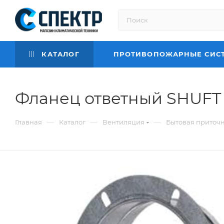
КАТАЛОГ
ПРОТИВОПОЖАРНЫЕ СИС
Фланец ответный SHUFT 
—
—
—
Главная
Каталог
Вентиляция
Бытовая приточ