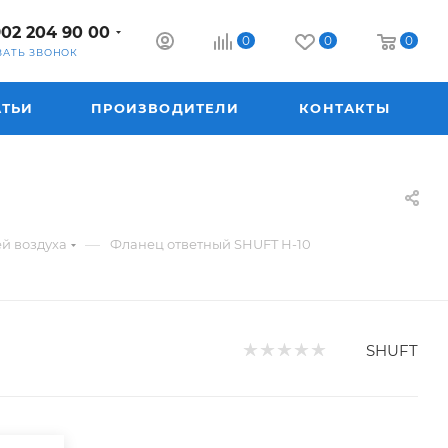
902 204 90 00
0
0
0
ЗАТЬ ЗВОНОК
АТЬИ
ПРОИЗВОДИТЕЛИ
КОНТАКТЫ
—
й воздуха
Фланец ответный SHUFT Н-10
SHUFT