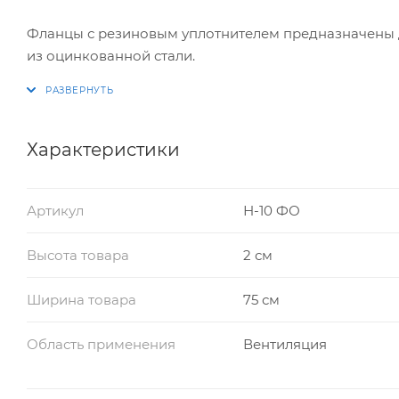
Фланцы с резиновым уплотнителем предназначены 
из оцинкованной стали.
Характеристики
Артикул
Н-10 ФО
Высота товара
2 см
Ширина товара
75 см
Область применения
Вентиляция