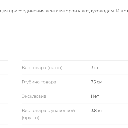
для присоединения вентиляторов к воздуховодам. Изго
Вес товара (нетто)
3 кг
Глубина товара
75 см
Эксклюзив
Нет
Вес товара с упаковкой
3.8 кг
(брутто)