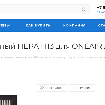
+7 
ЗАКА
ТЕМЫ
КАК КУПИТЬ
КОМПАНИЯ
СТ
ный HEPA Н13 для ONEAIR 
—
ная вентиляция
Фильтры и опции для приточных очистителе
В ИЗБРАННОЕ
СРАВНИТЬ