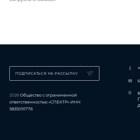
ПОДПИСАТЬСЯ НА РАССЫЛКУ
Ю
2026
Общество с ограниченной
ответственностью «СПЕКТР» ИНН
д
5835091776