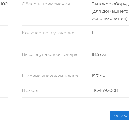
-100
Область применения
Бытовое обору
(для домашнего
использования)
Количество в упаковке
1
Высота упаковки товара
18.5 см
Ширина упаковки товара
15.7 см
НС-код
НС-1492008
ОСТАВИ