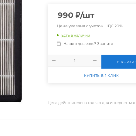
990
₽
/шт
Цена указана с учетом НДС 20%
Есть в наличии
Нашли дешевле? Звоните
В КОРЗИ
КУПИТЬ В 1 КЛИК
Цена действительна только для интернет-маг