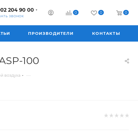
902 204 90 00
0
0
0
ЗАТЬ ЗВОНОК
АТЬИ
ПРОИЗВОДИТЕЛИ
КОНТАКТЫ
ASP-100
—
й воздуха