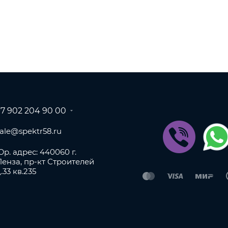
+7 902 204 90 00
sale@spektr58.ru
р. адрес: 440060 г.
Пенза, пр-кт Строителей
.33 кв.235