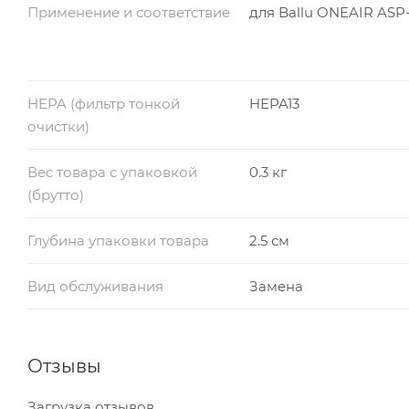
Применение и соответствие
для Ballu ONEAIR ASP
HEPA (фильтр тонкой
HEPA13
очистки)
Вес товара с упаковкой
0.3 кг
(брутто)
Глубина упаковки товара
2.5 см
Вид обслуживания
Замена
Отзывы
Загрузка отзывов...