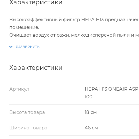
Характеристики
Высокоэффективный фильтр HEPA Н13 предназначен 
помещение.
Очищает воздух от сажи, мелкодисперсной пыли и м
Задерживает до 99% частиц пыли размером более 0,3
Характеристики
Артикул
HEPA H13 ONEAIR ASP
100
Высота товара
18 см
Ширина товара
46 см