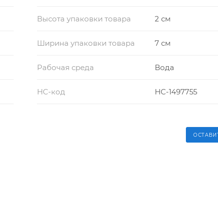
Высота упаковки товара
2 см
Ширина упаковки товара
7 см
Рабочая среда
Вода
НС-код
НС-1497755
ОСТАВИ