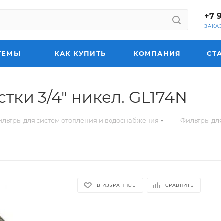
+7 
ЗАКА
ТЕМЫ
КАК КУПИТЬ
КОМПАНИЯ
СТ
тки 3/4" никел. GL174N
—
льтры для систем отопления и водоснабжения
Фильтры дл
В ИЗБРАННОЕ
СРАВНИТЬ