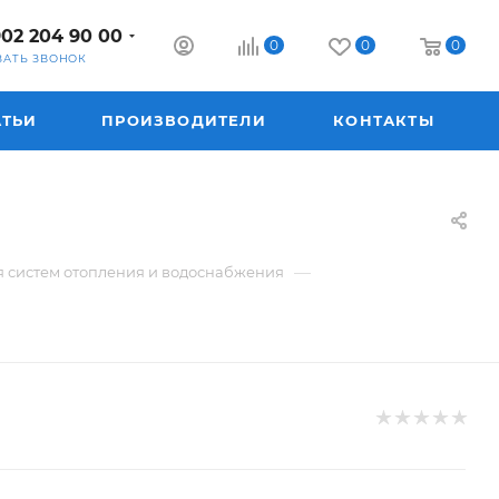
902 204 90 00
0
0
0
ЗАТЬ ЗВОНОК
АТЬИ
ПРОИЗВОДИТЕЛИ
КОНТАКТЫ
—
я систем отопления и водоснабжения