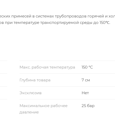
еских примесей в системах трубопроводов горячей и х
дов при температуре транспортируемой среды до 150℃.
Макс. рабочая температура
150 °С
Глубина товара
7 см
Эксклюзив
Нет
Максимальное рабочее
25 бар
давление