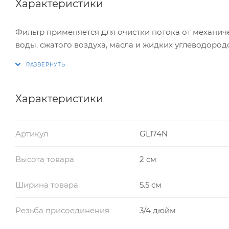
Характеристики
Фильтр применяется для очистки потока от механич
воды, сжатого воздуха, масла и жидких углеводоро
Характеристики
Артикул
GL174N
Высота товара
2 см
Ширина товара
5.5 см
Резьба присоединения
3/4 дюйм