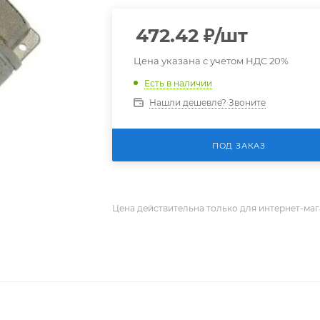
472.42
₽
/шт
Цена указана с учетом НДС 20%
Есть в наличии
Нашли дешевле? Звоните
ПОД ЗАКАЗ
Цена действительна только для интернет-маг