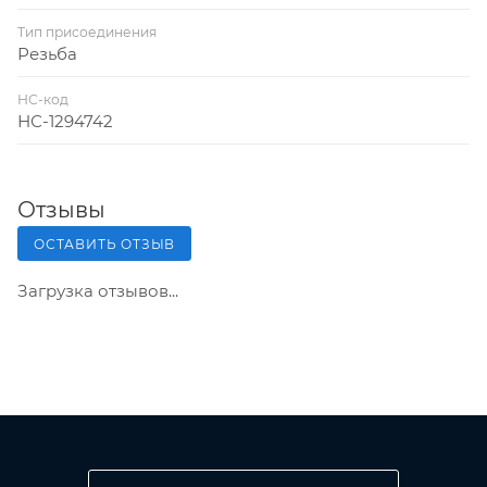
Тип присоединения
Резьба
НС-код
НС-1294742
Отзывы
ОСТАВИТЬ ОТЗЫВ
Загрузка отзывов...