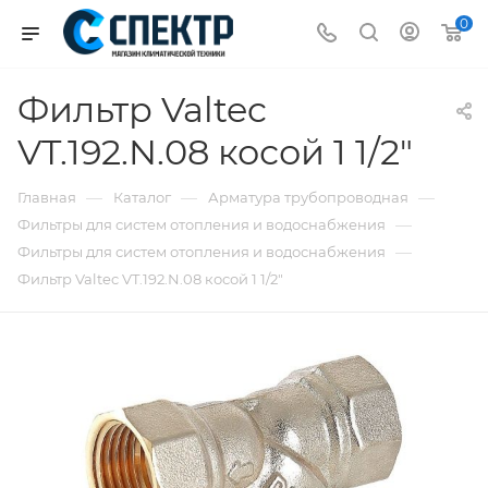
0
Фильтр Valtec
VT.192.N.08 косой 1 1/2"
—
—
—
Главная
Каталог
Арматура трубопроводная
—
Фильтры для систем отопления и водоснабжения
—
Фильтры для систем отопления и водоснабжения
Фильтр Valtec VT.192.N.08 косой 1 1/2"