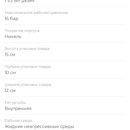
1 1/2 ВР дюйм
Максимальное рабочее давление
16 бар
Покрытие корпуса
Никель
Высота упаковки товара
15 см
Глубина упаковки товара
10 см
Ширина упаковки товара
12 см
Тип резьбы
Внутренняя
Рабочая среда
Жидкие неагрессивные среды