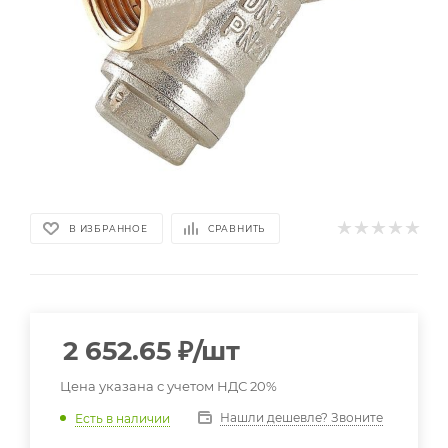
В ИЗБРАННОЕ
СРАВНИТЬ
2 652.65
₽
/шт
Цена указана с учетом НДС 20%
Нашли дешевле? Звоните
Есть в наличии