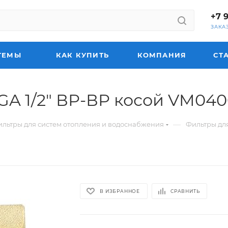
+7 
ЗАКА
ТЕМЫ
КАК КУПИТЬ
КОМПАНИЯ
СТ
A 1/2" ВР-ВР косой VM040
—
льтры для систем отопления и водоснабжения
Фильтры дл
В ИЗБРАННОЕ
СРАВНИТЬ