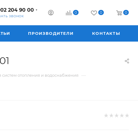
902 204 90 00
0
0
0
ЗАТЬ ЗВОНОК
АТЬИ
ПРОИЗВОДИТЕЛИ
КОНТАКТЫ
01
—
я систем отопления и водоснабжения