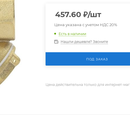
457.60
₽
/шт
Цена указана с учетом НДС 20%
Есть в наличии
Нашли дешевле? Звоните
ПОД ЗАКАЗ
Цена действительна только для интернет-маг