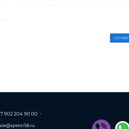
ОСТАВИ
+7 902 204 90 00
sale@spektr58.ru