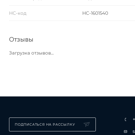
НС-код
НС-1601540
Отзывы
Загрузка отзывов...
ПОДПИСАТЬСЯ НА РАССЫЛКУ