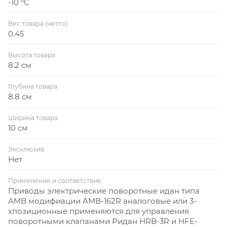
-10 °С
Вес товара (нетто)
0.45
Высота товара
8.2 см
Глубина товара
8.8 см
Ширина товара
10 см
Эксклюзив
Нет
Применение и соответствие
Приводы электрические поворотные идан типа
AMB модифиации AMB-162R аналоговые или 3-
хпозиционные применяются для управления
поворотными клапанами Ридан HRB-3R и HFE-