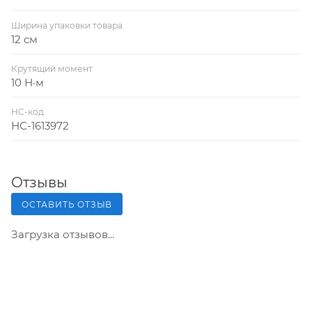
Ширина упаковки товара
12 см
Крутящий момент
10 Н·м
НС-код
НС-1613972
Отзывы
ОСТАВИТЬ ОТЗЫВ
Загрузка отзывов...