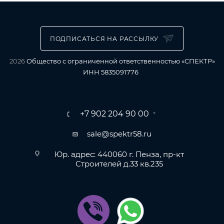
ПОДПИСАТЬСЯ НА РАССЫЛКУ
2026
Общество с ограниченной ответственностью «СПЕКТР»
ИНН 5835091776
+7 902 204 90 00
sale@spektr58.ru
Юр. адрес: 440060 г. Пенза, пр-кт
Строителей д.33 кв.235