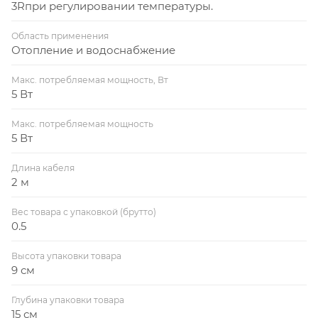
3Rпри регулировании температуры.
Область применения
Отопление и водоснабжение
Макс. потребляемая мощность, Вт
5 Вт
Макс. потребляемая мощность
5 Вт
Длина кабеля
2 м
Вес товара с упаковкой (брутто)
0.5
Высота упаковки товара
9 см
Глубина упаковки товара
15 см