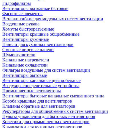
Гидрофильтры
Вентиляторы вытяжные бытовые
Фасонные элементы
Вставки гибкие для модульных систем вентиляции
Воздушные рукава
Хомуты быстроразъемные
Вентиляторы крышные общеобменные
Вентиляторы кухонные
Панели для кухонных вентиляторов
Сменные лицевые панели
Шумоглушители
Канальные нагреватели
Канальные охладители
Фильтры воздушные для систем вентиляции
Вентиляторы бытовые
Вентиляторы канальные центробежные
Воздухораспределительные устройства
Промышленные вентиляторы
Вентиляторы бытовые канальные смешанного типа
Короба крышные для вентиляторов
Клапаны обратные для вентиляторов
Рекуператоры для общеобменных систем вентиляции
Пульты управления для бытовых вентиляторов
Колесики для промышленных вентиляторов
Крыльчатки для кухонных вентиляторов