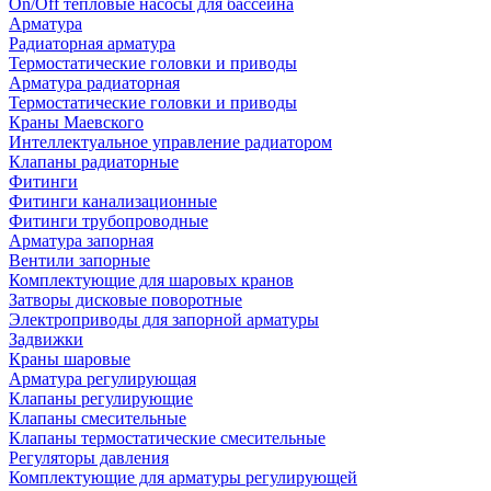
On/Off тепловые насосы для бассейна
Арматура
Радиаторная арматура
Термостатические головки и приводы
Арматура радиаторная
Термостатические головки и приводы
Краны Маевского
Интеллектуальное управление радиатором
Клапаны радиаторные
Фитинги
Фитинги канализационные
Фитинги трубопроводные
Арматура запорная
Вентили запорные
Комплектующие для шаровых кранов
Затворы дисковые поворотные
Электроприводы для запорной арматуры
Задвижки
Краны шаровые
Арматура регулирующая
Клапаны регулирующие
Клапаны смесительные
Клапаны термостатические смесительные
Регуляторы давления
Комплектующие для арматуры регулирующей