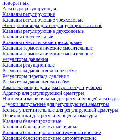
поворотных
Арматура регулирующая
Клапаны регулирующие
Клапаны регулирующие трехходовые
Электроприводы для регулирующих клапанов
Клапаны регулирующие двухходовые
Клапаны смесительные
Клапаны смесительные трехходовые
Клапаны термостатические смесительные
Клапаны термостатические смесительные
Регуляторы давления
Клапаны редукционные
Регуляторы давления «после себя»
Регуляторы перепада давления
Регуляторы давления «до себя»
Комплектующие для арматуры регулирующей
Адаптер для регулирующей арматуры
Ниппели измерительные для регулирующей арматуры
Трубки импульсные для регулирующей арматуры
Кольца уплотнительные для регулирующей арматуры
Переходники для регулирующей араматуры
Клапаны балансировочные
Клапаны балансировочные ручные
Клапаны балансировочные термостатические
Клапаны балансировочные автоматические