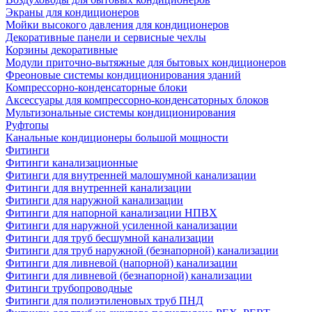
Экраны для кондиционеров
Мойки высокого давления для кондиционеров
Декоративные панели и сервисные чехлы
Корзины декоративные
Модули приточно-вытяжные для бытовых кондиционеров
Фреоновые системы кондиционирования зданий
Компрессорно-конденсаторные блоки
Аксессуары для компрессорно-конденсаторных блоков
Мультизональные системы кондиционирования
Руфтопы
Канальные кондиционеры большой мощности
Фитинги
Фитинги канализационные
Фитинги для внутренней малошумной канализации
Фитинги для внутренней канализации
Фитинги для наружной канализации
Фитинги для напорной канализации НПВХ
Фитинги для наружной усиленной канализации
Фитинги для труб бесшумной канализации
Фитинги для труб наружной (безнапорной) канализации
Фитинги для ливневой (напорной) канализации
Фитинги для ливневой (безнапорной) канализации
Фитинги трубопроводные
Фитинги для полиэтиленовых труб ПНД