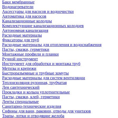
Баки мембранные
Водонагреватели
Аксессуары для насосов и водоочистки
Автоматика для насосов
Канализационные колодцы
Комплектующие канализационных колодцев
Автономная канализация
Расходные материалы
Фиксаторы для труб
Расходные материалы для отопления и водоснабжения
Пасты, смазки, герметики
Монтажные профили и планки
Ручной инструмент
Инструмент для обработки и монтажа труб
Метизы и крепежи
Быстроразъемные и трубные хомуты
Расходные материалы для систем вентиляции
Теплоизоляция рулонная, трубчатая
Лен сантехнический
Прокладки и кольца уплотнительные
Пасты, смазки, клей, герметики
Ленты специальные
Санитарно-технические изделия
Сифоны для ванн, раковин, отводы для унитазов
Трапы, лотки и отводящие желоба