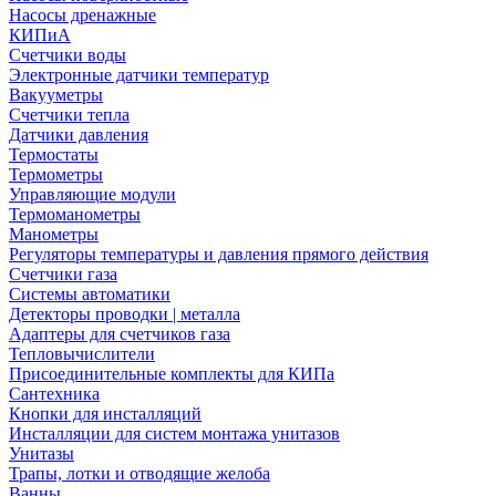
Насосы дренажные
КИПиА
Счетчики воды
Электронные датчики температур
Вакууметры
Счетчики тепла
Датчики давления
Термостаты
Термометры
Управляющие модули
Термоманометры
Манометры
Регуляторы температуры и давления прямого действия
Счетчики газа
Системы автоматики
Детекторы проводки | металла
Адаптеры для счетчиков газа
Тепловычислители
Присоединительные комплекты для КИПа
Сантехника
Кнопки для инсталляций
Инсталляции для систем монтажа унитазов
Унитазы
Трапы, лотки и отводящие желоба
Ванны