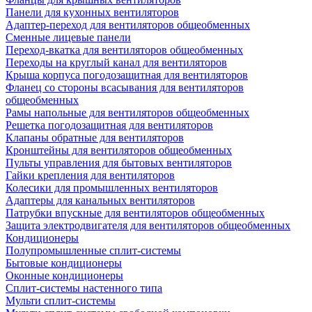
Панели для кухонных вентиляторов
Адаптер-переход для вентиляторов общеобменных
Сменные лицевые панели
Переход-вкатка для вентиляторов общеобменных
Переходы на круглый канал для вентиляторов
Крыша корпуса погодозащитная для вентиляторов
Фланец со стороны всасывания для вентиляторов
общеобменных
Рамы напольные для вентиляторов общеобменных
Решетка погодозащитная для вентиляторов
Клапаны обратные для вентиляторов
Кронштейны для вентиляторов общеобменных
Пульты управления для бытовых вентиляторов
Гайки крепления для вентиляторов
Колесики для промышленных вентиляторов
Адаптеры для канальных вентиляторов
Патрубки впускные для вентиляторов общеобменных
Защита электродвигателя для вентиляторов общеобменных
Кондиционеры
Полупромышленные сплит-системы
Бытовые кондиционеры
Оконные кондиционеры
Сплит-системы настенного типа
Мульти сплит-системы