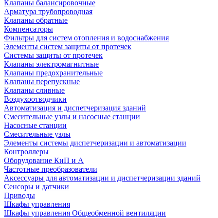
Клапаны балансировочные
Арматура трубопроводная
Клапаны обратные
Компенсаторы
Фильтры для систем отопления и водоснабжения
Элементы систем защиты от протечек
Системы защиты от протечек
Клапаны электромагнитные
Клапаны предохранительные
Клапаны перепускные
Клапаны сливные
Воздухоотводчики
Автоматизация и диспетчеризация зданий
Смесительные узлы и насосные станции
Насосные станции
Смесительные узлы
Элементы системы диспетчеризации и автоматизации
Контроллеры
Оборудование КиП и А
Частотные преобразователи
Аксессуары для автоматизации и диспетчеризации зданий
Сенсоры и датчики
Приводы
Шкафы управления
Шкафы управления Общеобменной вентиляции