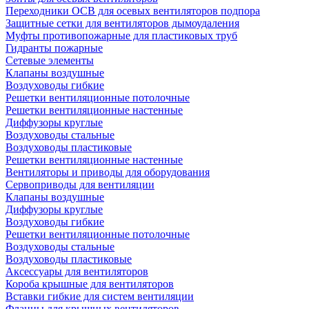
Переходники ОСВ для осевых вентиляторов подпора
Защитные сетки для вентиляторов дымоудаления
Муфты противопожарные для пластиковых труб
Гидранты пожарные
Сетевые элементы
Клапаны воздушные
Воздуховоды гибкие
Решетки вентиляционные потолочные
Решетки вентиляционные настенные
Диффузоры круглые
Воздуховоды стальные
Воздуховоды пластиковые
Решетки вентиляционные настенные
Вентиляторы и приводы для оборудования
Сервоприводы для вентиляции
Клапаны воздушные
Диффузоры круглые
Воздуховоды гибкие
Решетки вентиляционные потолочные
Воздуховоды стальные
Воздуховоды пластиковые
Аксессуары для вентиляторов
Короба крышные для вентиляторов
Вставки гибкие для систем вентиляции
Фланцы для крышных вентиляторов