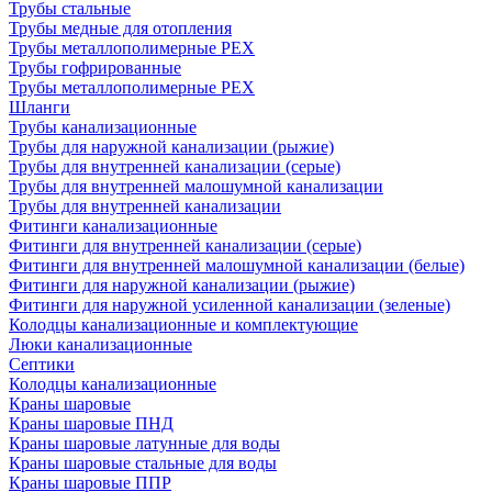
Трубы стальные
Трубы медные для отопления
Трубы металлополимерные PEХ
Трубы гофрированные
Трубы металлополимерные PEX
Шланги
Трубы канализационные
Трубы для наружной канализации (рыжие)
Трубы для внутренней канализации (серые)
Трубы для внутренней малошумной канализации
Трубы для внутренней канализации
Фитинги канализационные
Фитинги для внутренней канализации (серые)
Фитинги для внутренней малошумной канализации (белые)
Фитинги для наружной канализации (рыжие)
Фитинги для наружной усиленной канализации (зеленые)
Колодцы канализационные и комплектующие
Люки канализационные
Септики
Колодцы канализационные
Краны шаровые
Краны шаровые ПНД
Краны шаровые латунные для воды
Краны шаровые стальные для воды
Краны шаровые ППР