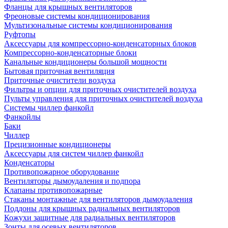
Фланцы для крышных вентиляторов
Фреоновые системы кондиционирования
Мультизональные системы кондиционирования
Руфтопы
Аксессуары для компрессорно-конденсаторных блоков
Компрессорно-конденсаторные блоки
Канальные кондиционеры большой мощности
Бытовая приточная вентиляция
Приточные очистители воздуха
Фильтры и опции для приточных очистителей воздуха
Пульты управления для приточных очистителей воздуха
Системы чиллер фанкойл
Фанкойлы
Баки
Чиллер
Прецизионные кондиционеры
Аксессуары для систем чиллер фанкойл
Конденсаторы
Противопожарное оборудование
Вентиляторы дымоудаления и подпора
Клапаны противопожарные
Стаканы монтажные для вентиляторов дымоудаления
Поддоны для крышных радиальных вентиляторов
Кожухи защитные для радиальных вентиляторов
Зонты для осевых вентиляторов