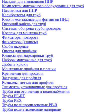
Насадки для паяльников ППР
Комплекты монтажного оборудования для труб
Паяльники для ППР
Калибраторы для труб
Ключи монтажные для фитингов ПНД
Греющий кабель для труб
Системы обогрева трубопроводов
Крепеж для монтажа труб
Фиксаторы поворота
Фиксаторы (клипсы)
Скобы якорные
Опоры для профиля
Клипсы для маркировки труб
Наборы монтажные для труб
Дюбель-крюки
Монтажные профили и планки
Крепления для профиля
Заглушки для профиля
Комплект петель для профиля
Элементы установочные для профиля
Трубы для отопления и водоснабжения
Трубы PE-RT
Трубы PEX
Трубы полипропиленовые PP-R
Трубы полиэтиленовые напорные