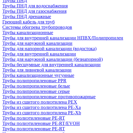
Трубы ПНД
Трубы ПНД для водоснабжения
Трубы ПНД для газоснабжения
Трубы ПНД дренажные
Греющий кабель для труб
Системы обогрева трубопроводов
Трубы канализационные
Трубы для внутренней канализации НПВХ/Полипропилен
Трубы для наружной канализации
Трубы для напорной канализации (водостока)
Трубы для внутренней канализации
Трубы для наружной канализации (безнапорной)
Трубы бесшумные для внутренней канализации
Трубы для ливневой канализации
Трубы канализационные чугунные
Трубы полипропиленовые PPR
Трубы полипропиленовые белые
Трубы полипропиленовые серые
Трубы полипропиленовые противопожарные
Трубы из сшитого полиэтилена PEX
Трубы из сшитого полиэтилена PE-Xa
Трубы из сшитого полиэтилена PE-Xb
Трубы полиэтиленовые PE-RT
Трубы полиэтиленовые PE-RT/EVOH
Трубы полиэтиленовые PE-RT