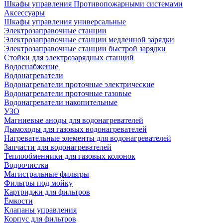
Шкафы управления Противопожарными системами
Аксессуары
Шкафы управления универсальные
Электрозаправочные станции
Электрозаправочные станции медленной зарядки
Электрозаправочные станции быстрой зарядки
Стойки для электрозарядных станций
Водоснабжение
Водонагреватели
Водонагреватели проточные электрические
Водонагреватели проточные газовые
Водонагреватели накопительные
УЗО
Магниевые аноды для водонагревателей
Дымоходы для газовых водонагревателей
Нагревательные элементы для водонагревателей
Запчасти для водонагревателей
Теплообменники для газовых колонок
Водоочистка
Магистральные фильтры
Фильтры под мойку
Картриджи для фильтров
Ёмкости
Клапаны управления
Корпус для фильтров