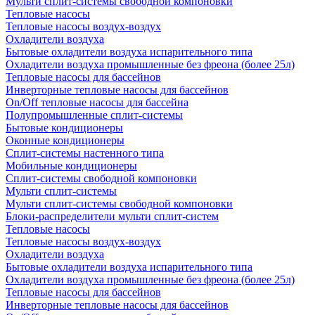
Мульти сплит-системы свободной компоновки
Тепловые насосы
Тепловые насосы воздух-воздух
Охладители воздуха
Бытовые охладители воздуха испарительного типа
Охладители воздуха промышленные без фреона (более 25л)
Тепловые насосы для бассейнов
Инверторные тепловые насосы для бассейнов
On/Off тепловые насосы для бассейна
Полупромышленные сплит-системы
Бытовые кондиционеры
Оконные кондиционеры
Сплит-системы настенного типа
Мобильные кондиционеры
Сплит-системы свободной компоновки
Мульти сплит-системы
Мульти сплит-системы свободной компоновки
Блоки-распределители мульти сплит-систем
Тепловые насосы
Тепловые насосы воздух-воздух
Охладители воздуха
Бытовые охладители воздуха испарительного типа
Охладители воздуха промышленные без фреона (более 25л)
Тепловые насосы для бассейнов
Инверторные тепловые насосы для бассейнов