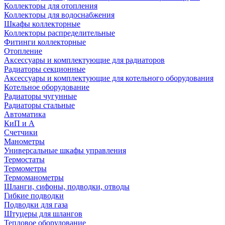
Коллекторы для отопления
Коллекторы для водоснабжения
Шкафы коллекторные
Коллекторы распределительные
Фитинги коллекторные
Отопление
Аксессуары и комплектующие для радиаторов
Радиаторы секционные
Аксессуары и комплектующие для котельного оборудования
Котельное оборудование
Радиаторы чугунные
Радиаторы стальные
Автоматика
КиП и А
Счетчики
Манометры
Универсальные шкафы управления
Термостаты
Термометры
Термоманометры
Шланги, сифоны, подводки, отводы
Гибкие подводки
Подводки для газа
Штуцеры для шлангов
Тепловое оборудование