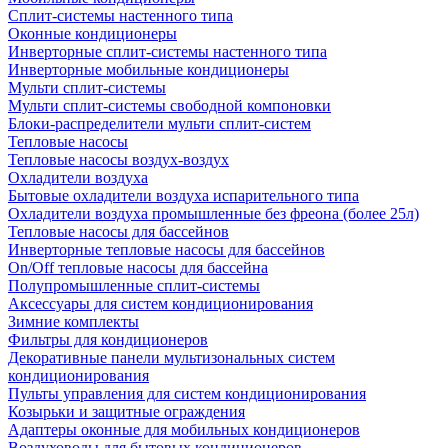
Сплит-системы настенного типа
Оконные кондиционеры
Инверторные сплит-системы настенного типа
Инверторные мобильные кондиционеры
Мульти сплит-системы
Мульти сплит-системы свободной компоновки
Блоки-распределители мульти сплит-систем
Тепловые насосы
Тепловые насосы воздух-воздух
Охладители воздуха
Бытовые охладители воздуха испарительного типа
Охладители воздуха промышленные без фреона (более 25л)
Тепловые насосы для бассейнов
Инверторные тепловые насосы для бассейнов
On/Off тепловые насосы для бассейна
Полупромышленные сплит-системы
Аксессуары для систем кондиционирования
Зимние комплекты
Фильтры для кондиционеров
Декоративные панели мультизональных систем
кондиционирования
Пульты управления для систем кондиционирования
Козырьки и защитные ограждения
Адаптеры оконные для мобильных кондиционеров
Воздуховоды для бытовых кондиционеров