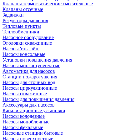
Клапаны термостатические смесительные
Клапаны отсечные
Задвижки
Регуляторы давления
Тепловые пункты
Теплообменники
Насосное оборудование
Оголовки скважинные
Насосы 'ин-лайн'
Насосы консольные
Установки повышения давления
Насосы многоступенчатые
Автоматика для насосов
Станции пожаротушения
Насосы для сточных вод
Насосы циркуляционные
Насосы скважинные
Насосы для повышения давления
Аксессуары для насосов
Канализационные установки
Насосы колодезные
Насосы моноблочные
Насосы фекальные
Насосные станции бытовые
Насосы поверхностные