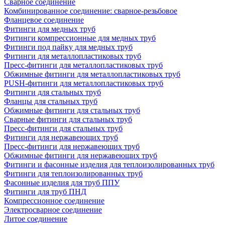
Сварное соединение
Комбинированное соединение: сварное-резьбовое
Фланцевое соединение
Фитинги для медных труб
Фитинги компрессионные для медных труб
Фитинги под пайку для медных труб
Фитинги для металлопластиковых труб
Пресс-фитинги для металлопластиковых труб
Обжимные фитинги для металлопластиковых труб
PUSH-фитинги для металлопластиковых труб
Фитинги для стальных труб
Фланцы для стальных труб
Обжимные фитинги для стальных труб
Сварные фитинги для стальных труб
Пресс-фитинги для стальных труб
Фитинги для нержавеющих труб
Пресс-фитинги для нержавеющих труб
Обжимные фитинги для нержавеющих труб
Фитинги и фасонные изделия для теплоизолированных труб
Фитинги для теплоизолированных труб
Фасонные изделия для труб ППУ
Фитинги для труб ПНД
Компрессионное соединение
Электросварное соединение
Литое соединение