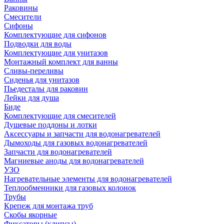
Раковины
Смесители
Сифоны
Комплектующие для сифонов
Подводки для воды
Комплектующие для унитазов
Монтажный комплект для ванны
Сливы-переливы
Сиденья для унитазов
Пьедесталы для раковин
Лейки для душа
Биде
Комплектующие для смесителей
Душевые поддоны и лотки
Аксессуары и запчасти для водонагревателей
Дымоходы для газовых водонагревателей
Запчасти для водонагревателей
Магниевые аноды для водонагревателей
УЗО
Нагревательные элементы для водонагревателей
Теплообменники для газовых колонок
Трубы
Крепеж для монтажа труб
Скобы якорные
Фиксаторы (клипсы)