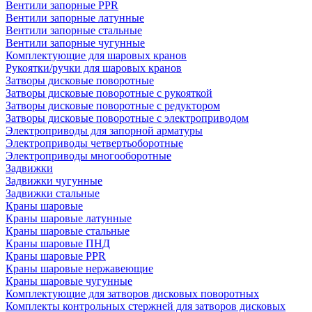
Вентили запорные PPR
Вентили запорные латунные
Вентили запорные стальные
Вентили запорные чугунные
Комплектующие для шаровых кранов
Рукоятки/ручки для шаровых кранов
Затворы дисковые поворотные
Затворы дисковые поворотные с рукояткой
Затворы дисковые поворотные с редуктором
Затворы дисковые поворотные с электроприводом
Электроприводы для запорной арматуры
Электроприводы четвертьоборотные
Электроприводы многооборотные
Задвижки
Задвижки чугунные
Задвижки стальные
Краны шаровые
Краны шаровые латунные
Краны шаровые стальные
Краны шаровые ПНД
Краны шаровые PPR
Краны шаровые нержавеющие
Краны шаровые чугунные
Комплектующие для затворов дисковых поворотных
Комплекты контрольных стержней для затворов дисковых