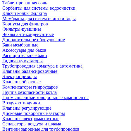
Таблетированная соль
Сорбенты для системы водоочистки
Ключи колбы фильтра
Мембраны для систем очистки воды
Корпусы для фильтров
Фильтры-кувшины
Чехлы антиконденсатные
Дополнительное оборудование
Баки мембранные
Аксессуары для баков
Расширительные баки
Гидроаккумуляторы
Трубопроводная арматура и автоматика
Клапаны балансировочные
Электроприводы
Клапаны обратные
Компенсаторы гидроударов
Группа безопасности котла
Промышленные холодильные компоненты
Воздухоотводчики
Клапаны регулирующие
Дисковые поворотные затворы
Клапаны электромагнитные
Сепараторы воздуха и шлама
Вентили запорные для трубопроводов