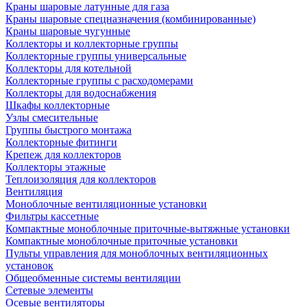
Краны шаровые латунные для газа
Краны шаровые спецназначения (комбинированные)
Краны шаровые чугунные
Коллекторы и коллекторные группы
Коллекторные группы универсальные
Коллекторы для котельной
Коллекторные группы с расходомерами
Коллекторы для водоснабжения
Шкафы коллекторные
Узлы смесительные
Группы быстрого монтажа
Коллекторные фитинги
Крепеж для коллекторов
Коллекторы этажные
Теплоизоляция для коллекторов
Вентиляция
Моноблочные вентиляционные установки
Фильтры кассетные
Компактные моноблочные приточные-вытяжные установки
Компактные моноблочные приточные установки
Пульты управления для моноблочных вентиляционных
установок
Общеобменные системы вентиляции
Сетевые элементы
Осевые вентиляторы