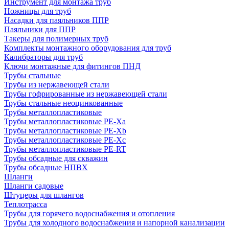
Инструмент для монтажа труб
Ножницы для труб
Насадки для паяльников ППР
Паяльники для ППР
Такеры для полимерных труб
Комплекты монтажного оборудования для труб
Калибраторы для труб
Ключи монтажные для фитингов ПНД
Трубы стальные
Трубы из нержавеющей стали
Трубы гофрированные из нержавеющей стали
Трубы стальные неоцинкованные
Трубы металлопластиковые
Трубы металлопластиковые PE-Xa
Трубы металлопластиковые PE-Xb
Трубы металлопластиковые PE-Xc
Трубы металлопластиковые PE-RT
Трубы обсадные для скважин
Трубы обсадные НПВХ
Шланги
Шланги садовые
Штуцеры для шлангов
Теплотрасса
Трубы для горячего водоснабжения и отопления
Трубы для холодного водоснабжения и напорной канализации