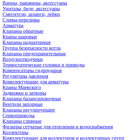
Ванны, раковины, аксессуары
Унитазы, биде, аксессуары
Смесители, шланги, лейки
Сливы-переливы
Арматура
Клапаны обратные
Краны шаровые
Клапаны радиаторные
Группа безопасности котла
Клапаны предохранительные
Воздухоотводчики
Термостатические головки и приводы
Компенсаторы гидроударов
Регуляторы давления
Комплектующие для арматуры
Краны Маевского
Задвижки и затворы
Клапаны балансировочные
Вентили запорные
Клапаны регулирующие
Сервоприводы
Клапаны сливные
Фильтры сетчатые для отопления и водоснабжения
Коллекторы
Комплектующие для коллекторов и коллекторных групп