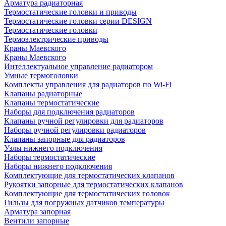
Арматура радиаторная
Термостатические головки и приводы
Термостатические головки серии DESIGN
Термостатические головки
Термоэлектрические приводы
Краны Маевского
Краны Маевского
Интеллектуальное управление радиатором
Умные термоголовки
Комплекты управления для радиаторов по Wi-Fi
Клапаны радиаторные
Клапаны термостатические
Наборы для подключения радиаторов
Клапаны ручной регулировки для радиаторов
Наборы ручной регулировки радиаторов
Клапаны запорные для радиаторов
Узлы нижнего подключения
Наборы термостатические
Наборы нижнего подключения
Комплектующие для термостатических клапанов
Рукоятки запорные для термостатических клапанов
Комплектующие для термостатических головок
Гильзы для погружных датчиков температуры
Арматура запорная
Вентили запорные