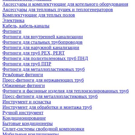
Аксессуары и комплектующие для котельного оборудования
Аксессуары для тепловых пушек и теплогенераторов
Комплектующие для теплых полов
Электрика
Кабель, кабель-каналы
Фитинги
Фитинги для внутренней канализации
Фитинги для стальных трубопроводов
Фитинги для наружной канализации
Фитинги для труб PEX, PERT
Фитинги для полиэтиленовых труб ПНД
Фитинги для труб ППР
Фитинги для металлопластиковых труб
Резьбовые фитинги
Пресс-фитинги для нержавеющих труб
Обжимные фитинги
Фитинги и фасонные изделия для теплоизолированных труб
Пресс-фитинги для металлопластиковых труб
Инструмент и оснастка
Инструмент для обработки и монтажа труб
Ручной инструмент
Кондиционирование
Бытовые кондиционеры
Сплит-системы свободной компоновки
Мобильные кондиционеры