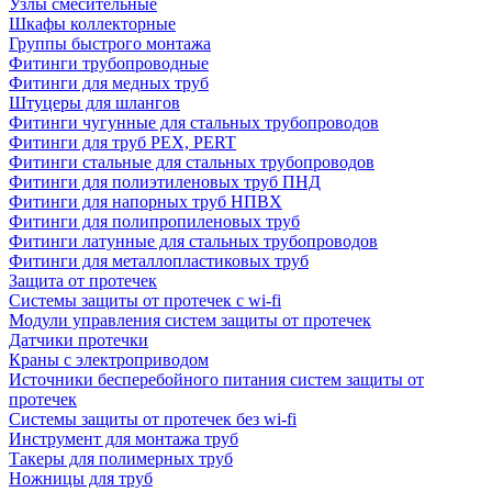
Узлы смесительные
Шкафы коллекторные
Группы быстрого монтажа
Фитинги трубопроводные
Фитинги для медных труб
Штуцеры для шлангов
Фитинги чугунные для стальных трубопроводов
Фитинги для труб PEX, PERT
Фитинги стальные для стальных трубопроводов
Фитинги для полиэтиленовых труб ПНД
Фитинги для напорных труб НПВХ
Фитинги для полипропиленовых труб
Фитинги латунные для стальных трубопроводов
Фитинги для металлопластиковых труб
Защита от протечек
Системы защиты от протечек с wi-fi
Модули управления систем защиты от протечек
Датчики протечки
Краны с электроприводом
Источники бесперебойного питания систем защиты от
протечек
Системы защиты от протечек без wi-fi
Инструмент для монтажа труб
Такеры для полимерных труб
Ножницы для труб