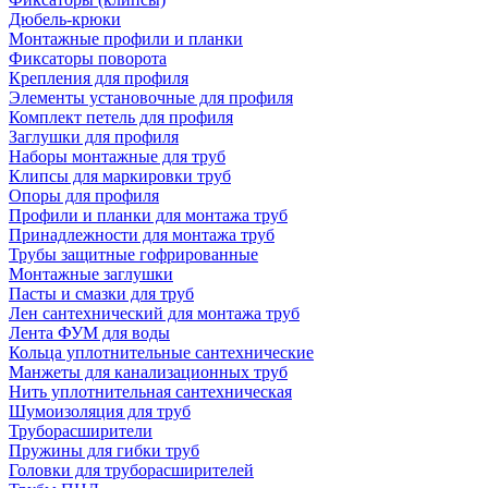
Дюбель-крюки
Монтажные профили и планки
Фиксаторы поворота
Крепления для профиля
Элементы установочные для профиля
Комплект петель для профиля
Заглушки для профиля
Наборы монтажные для труб
Клипсы для маркировки труб
Опоры для профиля
Профили и планки для монтажа труб
Принадлежности для монтажа труб
Трубы защитные гофрированные
Монтажные заглушки
Пасты и смазки для труб
Лен сантехнический для монтажа труб
Лента ФУМ для воды
Кольца уплотнительные сантехнические
Манжеты для канализационных труб
Нить уплотнительная сантехническая
Шумоизоляция для труб
Труборасширители
Пружины для гибки труб
Головки для труборасширителей