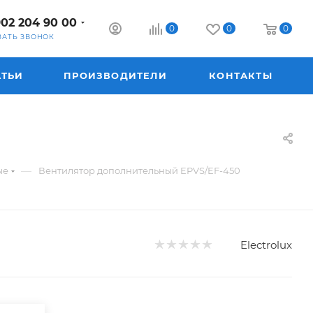
902 204 90 00
0
0
0
ЗАТЬ ЗВОНОК
АТЬИ
ПРОИЗВОДИТЕЛИ
КОНТАКТЫ
—
ые
Вентилятор дополнительный EPVS/EF-450
Electrolux