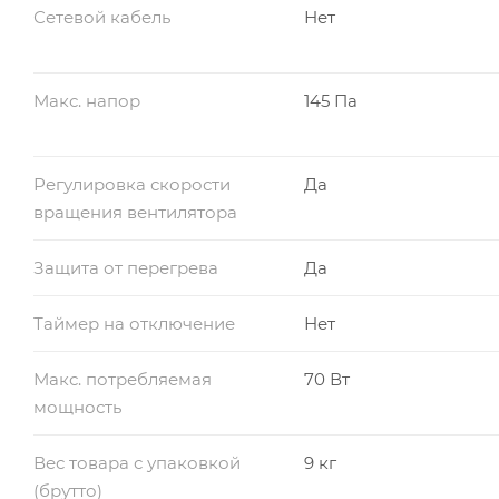
Сетевой кабель
Нет
Макс. напор
145 Па
Регулировка скорости
Да
вращения вентилятора
Защита от перегрева
Да
Таймер на отключение
Нет
Макс. потребляемая
70 Вт
мощность
Вес товара с упаковкой
9 кг
(брутто)