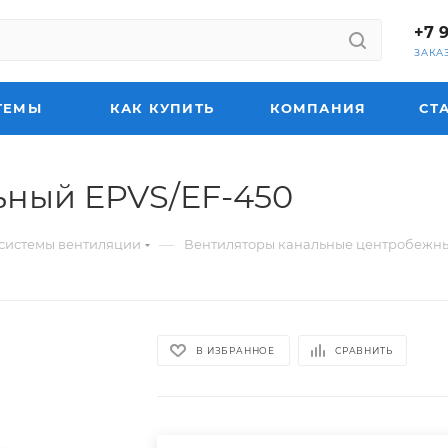
+7 
ЗАКА
ТЕМЫ
КАК КУПИТЬ
КОМПАНИЯ
СТ
ьный EPVS/EF-450
—
системы вентиляции
Вентиляторы канальные центробежн
В ИЗБРАННОЕ
СРАВНИТЬ