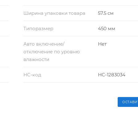
Ширина упаковки товара
57.5 см
Типоразмер
450 мм
Авто включение/
Нет
отключение по уровню
влажности
НС-код
НС-1283034
ОСТАВИ