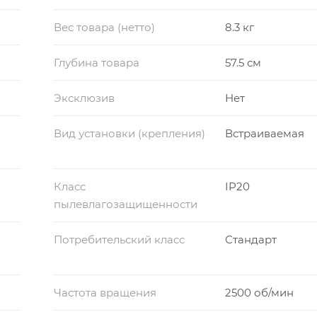
Вес товара (нетто)
8.3 кг
Глубина товара
57.5 см
Эксклюзив
Нет
Вид установки (крепления)
Встраиваемая
Класс
IP20
пылевлагозащищенности
Потребительский класс
Стандарт
Частота вращения
2500 об/мин