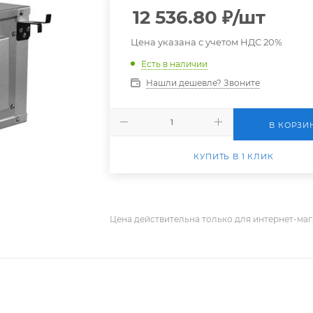
12 536.80
₽
/шт
Цена указана с учетом НДС 20%
Есть в наличии
Нашли дешевле? Звоните
В КОРЗИ
КУПИТЬ В 1 КЛИК
Цена действительна только для интернет-маг