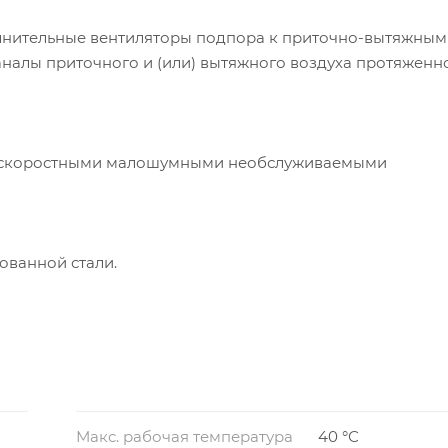
олнительные вентиляторы подпора к приточно-вытяжным
аналы приточного и (или) вытяжного воздуха протяженн
хскоростными малошумными необслуживаемыми
ованной стали.
Макс. рабочая температура
40 °С