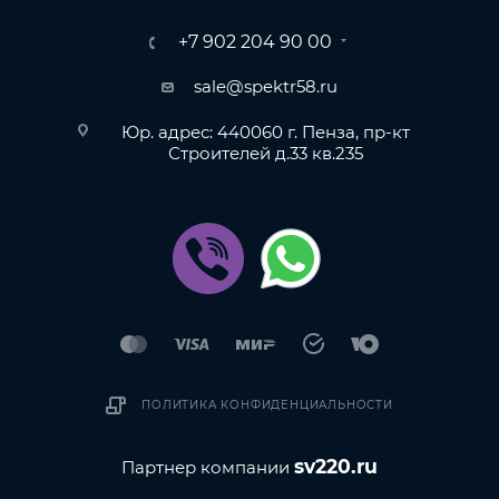
+7 902 204 90 00
sale@spektr58.ru
Юр. адрес: 440060 г. Пенза, пр-кт
Строителей д.33 кв.235
ПОЛИТИКА КОНФИДЕНЦИАЛЬНОСТИ
sv220.ru
Партнер компании