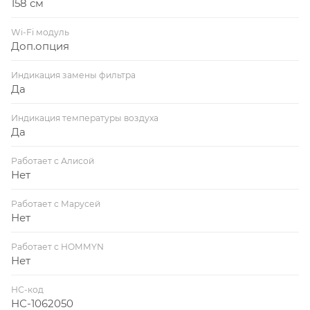
158 см
Wi-Fi модуль
Доп.опция
Индикация замены фильтра
Да
Индикация температуры воздуха
Да
Работает с Алисой
Нет
Работает с Марусей
Нет
Работает с HOMMYN
Нет
НС-код
НС-1062050