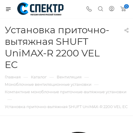
0
Установка приточно-
вытяжная SHUFT
UniMAX-R 2200 VEL
EC
—
—
—
Главная
Каталог
Вентиляция
—
Моноблочные вентиляционные установки
Компактные моноблочные приточные-вытяжные установки
—
Установка приточно-вытяжная SHUFT UniMAX-R 2200 VEL EC