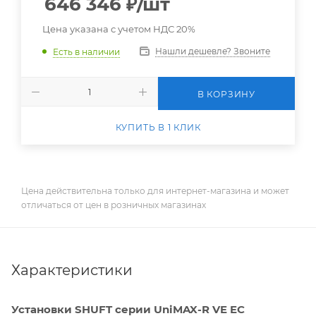
646 346
₽
/шт
Цена указана с учетом НДС 20%
Нашли дешевле? Звоните
Есть в наличии
В КОРЗИНУ
КУПИТЬ В 1 КЛИК
Цена действительна только для интернет-магазина и может
отличаться от цен в розничных магазинах
Характеристики
Установки SHUFT серии UniMAX-R VE EC