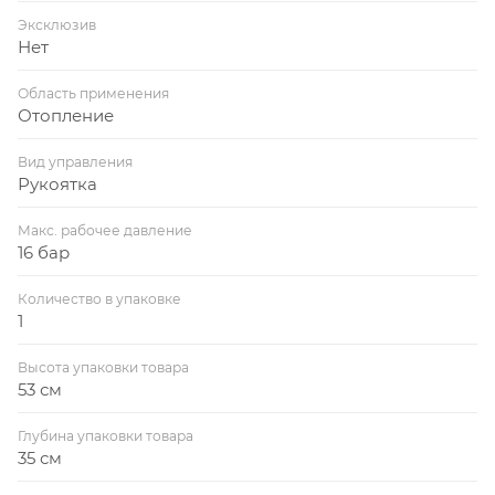
Эксклюзив
Нет
Область применения
Отопление
Вид управления
Рукоятка
Макс. рабочее давление
16 бар
Количество в упаковке
1
Высота упаковки товара
53 см
Глубина упаковки товара
35 см