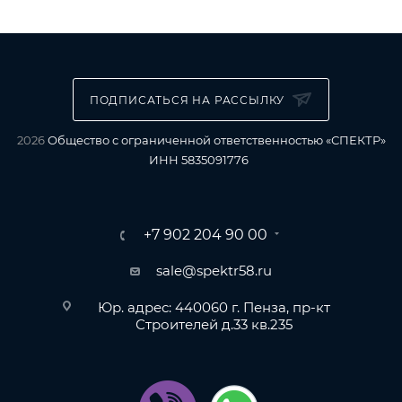
ПОДПИСАТЬСЯ НА РАССЫЛКУ
2026
Общество с ограниченной ответственностью «СПЕКТР»
ИНН 5835091776
+7 902 204 90 00
sale@spektr58.ru
Юр. адрес: 440060 г. Пенза, пр-кт
Строителей д.33 кв.235