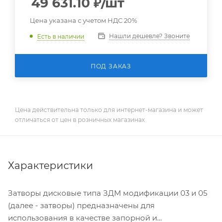
49 631.10
₽
/шт
Цена указана с учетом НДС 20%
Нашли дешевле? Звоните
Есть в наличии
ПОД ЗАКАЗ
Цена действительна только для интернет-магазина и может
отличаться от цен в розничных магазинах
Характеристики
Затворы дисковые типа ЗДМ модификации 03 и 05
(далее - затворы) предназначены для
использования в качестве запорной и