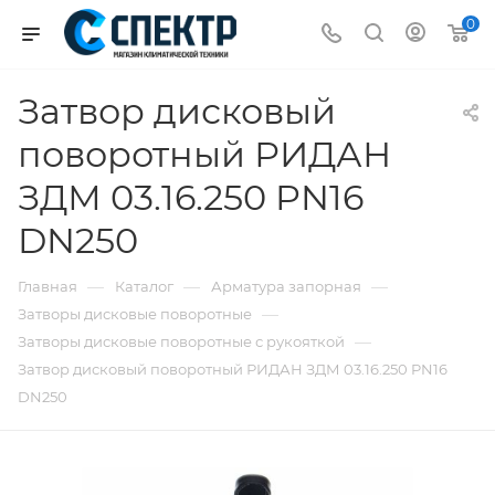
0
Затвор дисковый
поворотный РИДАН
ЗДМ 03.16.250 PN16
DN250
—
—
—
Главная
Каталог
Арматура запорная
—
Затворы дисковые поворотные
—
Затворы дисковые поворотные с рукояткой
Затвор дисковый поворотный РИДАН ЗДМ 03.16.250 PN16
DN250