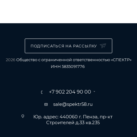
ПОДПИСАТЬСЯ НА РАССЫЛКУ
2026
Общество с ограниченной ответственностью «СПЕКТР»
ИНН 5835091776
+7 902 204 90 00
sale@spektr58.ru
Юр. адрес: 440060 г. Пенза, пр-кт
Строителей д.33 кв.235