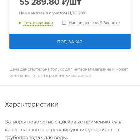
55 289.80
₽
/шт
Цена указана с учетом НДС 20%
Нашли дешевле? Звоните
Есть в наличии
ПОД ЗАКАЗ
Цена действительна только для интернет-магазина и может
отличаться от цен в розничных магазинах
Характеристики
Затворы поворотные дисковые применяются в
качестве запорно-регулирующих устройств на
трубопроводах для воды.