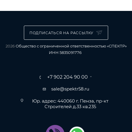
ПОДПИСАТЬСЯ НА РАССЫЛКУ
2026
Общество с ограниченной ответственностью «СПЕКТР»
ИНН 5835091776
+7 902 204 90 00
sale@spektr58.ru
Юр. адрес: 440060 г. Пенза, пр-кт
Строителей д.33 кв.235