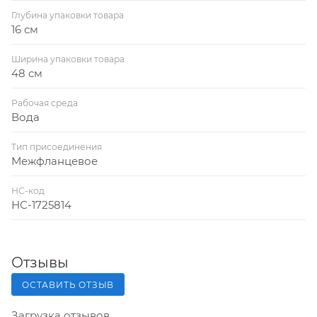
Глубина упаковки товара
16 см
Ширина упаковки товара
48 см
Рабочая среда
Вода
Тип присоединения
Межфланцевое
НС-код
НС-1725814
Отзывы
ОСТАВИТЬ ОТЗЫВ
Загрузка отзывов...