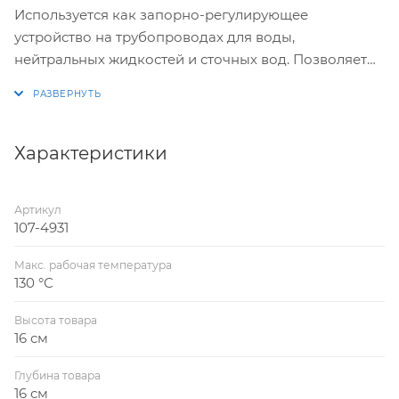
Используется как запорно-регулирующее
устройство на трубопроводах для воды,
нейтральных жидкостей и сточных вод. Позволяет
регулировать поток рабочей среды в зависимости
от угла поворота запорного диска (от 0° до 90°).
Характеристики
Артикул
107-4931
Макс. рабочая температура
130 °С
Высота товара
16 см
Глубина товара
16 см