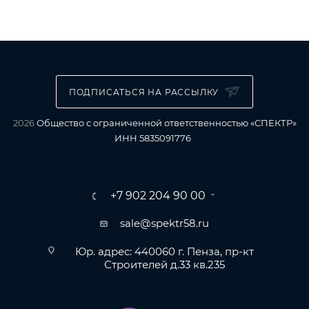
ПОДПИСАТЬСЯ НА РАССЫЛКУ
2026
Общество с ограниченной ответственностью «СПЕКТР»
ИНН 5835091776
+7 902 204 90 00
sale@spektr58.ru
Юр. адрес: 440060 г. Пенза, пр-кт
Строителей д.33 кв.235