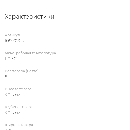
направленными перпендикулярно потоку рабочей
среды.
Характеристики
Артикул
109-0265
Макс. рабочая температура
110 °С
Вес товара (нетто)
8
Высота товара
40.5 см
Глубина товара
40.5 см
Ширина товара