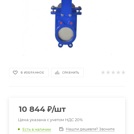
В ИЗБРАННОЕ
СРАВНИТЬ
10 844
₽
/шт
Цена указана с учетом НДС 20%
Нашли дешевле? Звоните
Есть в наличии