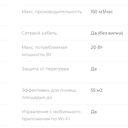
Макс. производительность
150 м3/час
Сетевой кабель
Да (без вилки)
Макс. потребляемая
20 Вт
мощность, Вт
Защита от перегрева
Да
Эффективен для помещ.
55 м2
площадью до
Управление c мобильного
Да
приложения по Wi-Fi