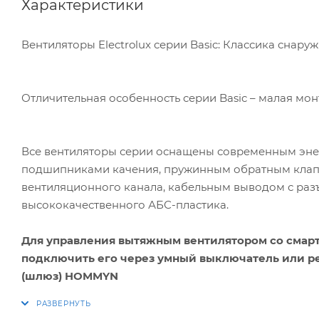
Характеристики
Вентиляторы Electrolux серии Basic: Классика снару
Отличительная особенность серии Basic – малая мон
Все вентиляторы серии оснащены современным эн
подшипниками качения, пружинным обратным клапа
вентиляционного канала, кабельным выводом с раз
высококачественного АБС-пластика.
Для управления вытяжным вентилятором со смар
подключить его через умный выключатель или р
(шлюз) HOMMYN