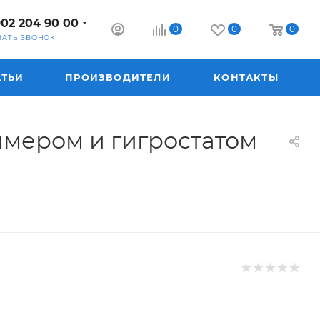
902 204 90 00
0
0
0
ЗАТЬ ЗВОНОК
АТЬИ
ПРОИЗВОДИТЕЛИ
КОНТАКТЫ
ймером и гигростатом