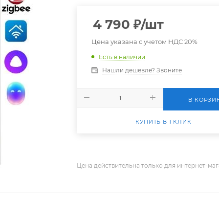
4 790
₽
/шт
Цена указана с учетом НДС 20%
Есть в наличии
Нашли дешевле? Звоните
В КОРЗИ
КУПИТЬ В 1 КЛИК
Цена действительна только для интернет-маг