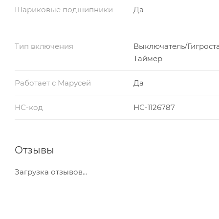
Шариковые подшипники
Да
Тип включения
Выключатель/Гигроста
Таймер
Работает с Марусей
Да
НС-код
НС-1126787
Отзывы
Загрузка отзывов...