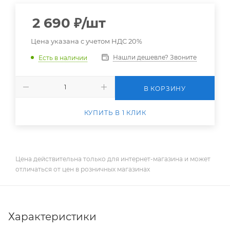
2 690
₽
/шт
Цена указана с учетом НДС 20%
Нашли дешевле? Звоните
Есть в наличии
В КОРЗИНУ
КУПИТЬ В 1 КЛИК
Цена действительна только для интернет-магазина и может
отличаться от цен в розничных магазинах
Характеристики