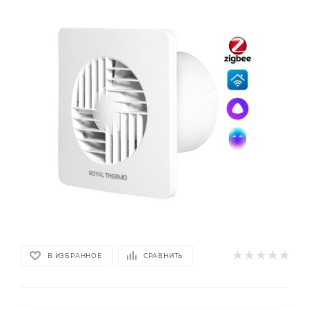
В ИЗБРАННОЕ
СРАВНИТЬ