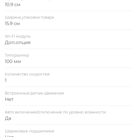
10.9 см
Ширина упаковки товара
15.9 см
Wi-Fi модуль
Доп.опция
Типоразмер
100 мм
Количество скоростей
1
Встроенный датчик движения
Нет
Авто включение/отключение по уровню влажности
Да
Шариковые подшипники