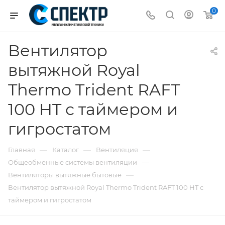
0
Вентилятор
вытяжной Royal
Thermo Trident RAFT
100 HT с таймером и
гигростатом
—
—
—
Главная
Каталог
Вентиляция
—
Общеобменные системы вентиляции
—
Вентиляторы вытяжные бытовые
Вентилятор вытяжной Royal Thermo Trident RAFT 100 HT с
таймером и гигростатом