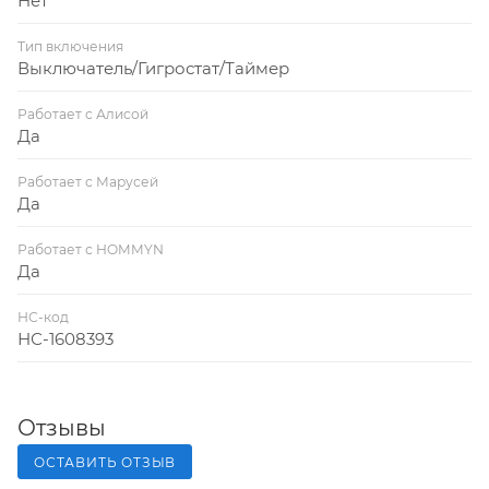
Нет
Тип включения
Выключатель/Гигростат/Таймер
Работает с Алисой
Да
Работает с Марусей
Да
Работает с HOMMYN
Да
НС-код
НС-1608393
Отзывы
ОСТАВИТЬ ОТЗЫВ