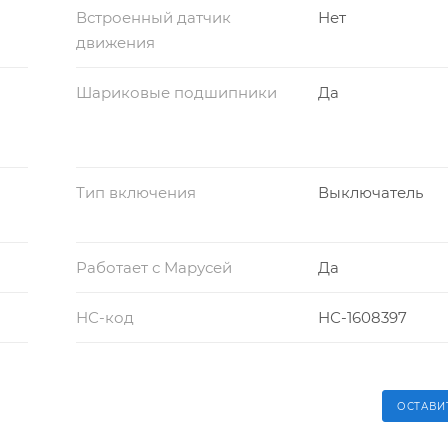
Встроенный датчик
Нет
движения
Шариковые подшипники
Да
Тип включения
Выключатель
Работает с Марусей
Да
НС-код
НС-1608397
ОСТАВИ