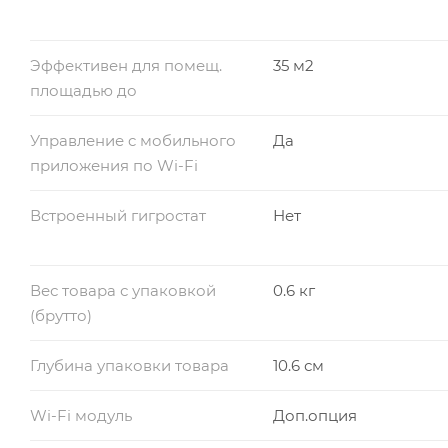
Эффективен для помещ.
35 м2
площадью до
Управление c мобильного
Да
приложения по Wi-Fi
Встроенный гигростат
Нет
Вес товара с упаковкой
0.6 кг
(брутто)
Глубина упаковки товара
10.6 см
Wi-Fi модуль
Доп.опция