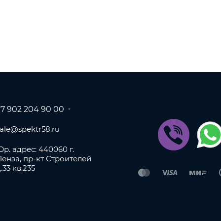
+7 902 204 90 00
sale@spektr58.ru
р. адрес: 440060 г.
Пенза, пр-кт Строителей
.33 кв.235