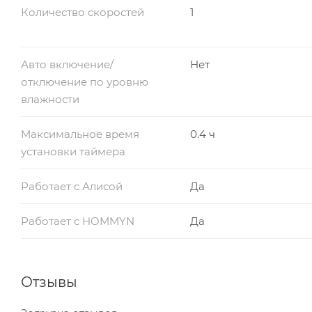
Количество скоростей
1
Авто включение/
Нет
отключение по уровню
влажности
Максимальное время
0.4 ч
установки таймера
Работает с Алисой
Да
Работает с HOMMYN
Да
Отзывы