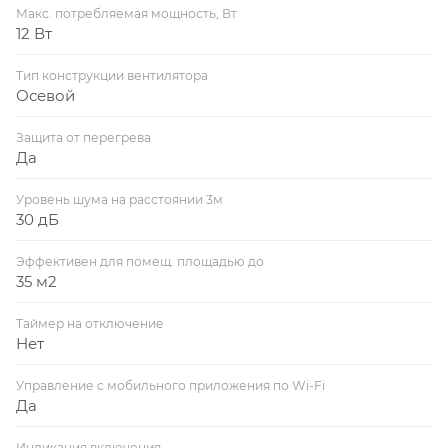
Макс. потребляемая мощность, Вт
12 Вт
Тип конструкции вентилятора
Осевой
Защита от перегрева
Да
Уровень шума на расстоянии 3м
30 дБ
Эффективен для помещ. площадью до
35 м2
Таймер на отключение
Нет
Управление c мобильного приложения по Wi-Fi
Да
Индикация включения