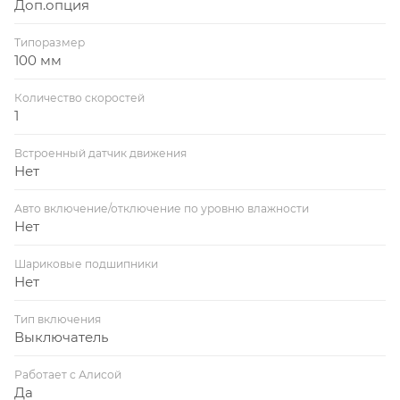
Доп.опция
Типоразмер
100 мм
Количество скоростей
1
Встроенный датчик движения
Нет
Авто включение/отключение по уровню влажности
Нет
Шариковые подшипники
Нет
Тип включения
Выключатель
Работает с Алисой
Да