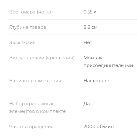
Вес товара (нетто)
0.55 кг
Глубина товара
8.6 см
Эксклюзив
Нет
Вид установки (крепления)
Монтаж
присоединительный
Вариант размещения
Настенное
Набор крепежных
Да
элементов в комплекте
Частота вращения
2000 об/мин