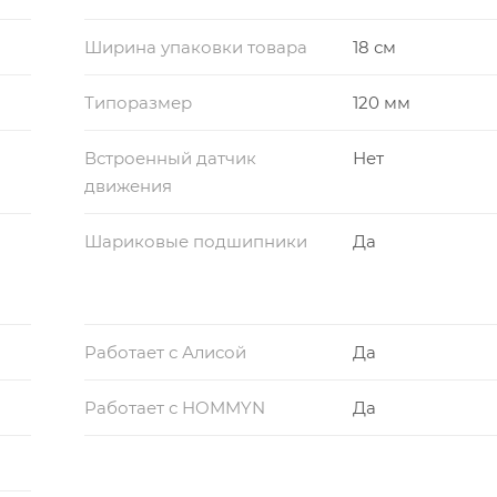
Ширина упаковки товара
18 см
Типоразмер
120 мм
Встроенный датчик
Нет
движения
Шариковые подшипники
Да
Работает с Алисой
Да
Работает с HOMMYN
Да