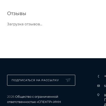
Отзывы
Загрузка отзывов...
ПОДПИСАТЬСЯ НА РАССЫЛКУ
Ю
2026
Общество с ограниченной
ответственностью «СПЕКТР» ИНН
д