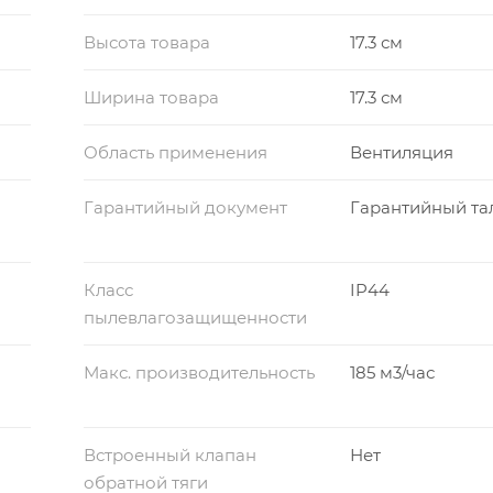
Высота товара
17.3 см
Ширина товара
17.3 см
Область применения
Вентиляция
Гарантийный документ
Гарантийный та
Класс
IP44
пылевлагозащищенности
Макс. производительность
185 м3/час
Встроенный клапан
Нет
обратной тяги