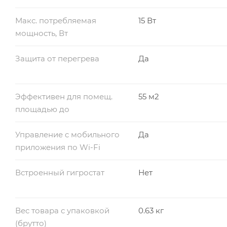
Макс. потребляемая
15 Вт
мощность, Вт
Защита от перегрева
Да
Эффективен для помещ.
55 м2
площадью до
Управление c мобильного
Да
приложения по Wi-Fi
Встроенный гигростат
Нет
Вес товара с упаковкой
0.63 кг
(брутто)