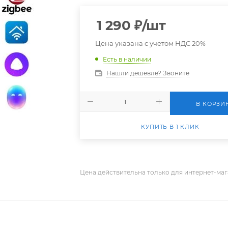
1 290
₽
/шт
Цена указана с учетом НДС 20%
Есть в наличии
Нашли дешевле? Звоните
В КОРЗИ
КУПИТЬ В 1 КЛИК
Цена действительна только для интернет-маг