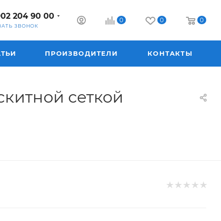
902 204 90 00
0
0
0
ЗАТЬ ЗВОНОК
АТЬИ
ПРОИЗВОДИТЕЛИ
КОНТАКТЫ
скитной сеткой