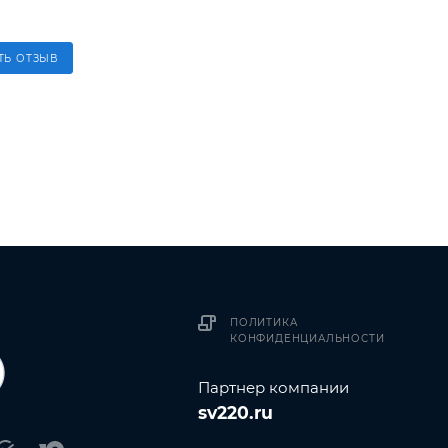
ТЬ ОТЗЫВ
ПОЛИТИКА
КОНФИДЕНЦИАЛЬНОСТИ
Партнер компании
sv220.ru