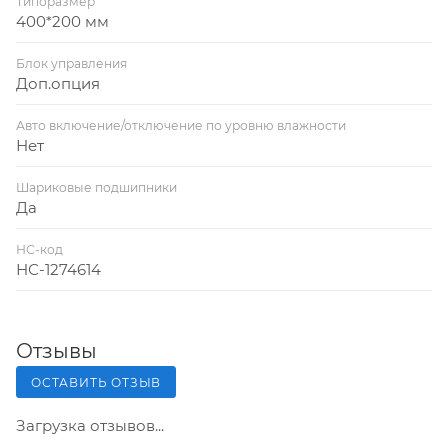
Типоразмер
400*200 мм
Блок управления
Доп.опция
Авто включение/отключение по уровню влажности
Нет
Шариковые подшипники
Да
НС-код
НС-1274614
Отзывы
ОСТАВИТЬ ОТЗЫВ
Загрузка отзывов...