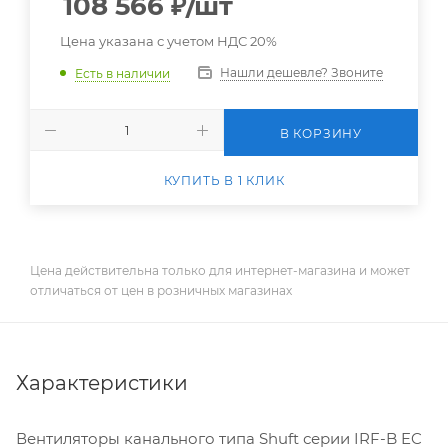
108 566
₽
/шт
Цена указана с учетом НДС 20%
Нашли дешевле? Звоните
Есть в наличии
В КОРЗИНУ
КУПИТЬ В 1 КЛИК
Цена действительна только для интернет-магазина и может
отличаться от цен в розничных магазинах
Характеристики
Вентиляторы канального типа Shuft серии IRF-B EC