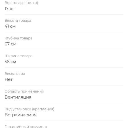
Вес товара (нетто)
17 кг
Высота товара
41 см
Глубина товара
67 см
Ширина товара
56 см
Эксклюзив
Нет
Область применения
Вентиляция
Вид установки (крепления)
Встраиваемая
Гарантийный документ