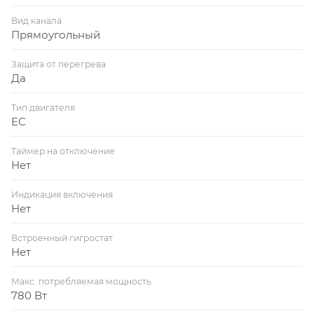
Вид канала
Прямоугольный
Защита от перегрева
Да
Тип двигателя
EC
Таймер на отключение
Нет
Индикация включения
Нет
Встроенный гигростат
Нет
Макс. потребляемая мощность
780 Вт