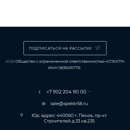
ПОДПИСАТЬСЯ НА РАССЫЛКУ
2026
Общество с ограниченной ответственностью «СПЕКТР»
ИНН 5835091776
+7 902 204 90 00
sale@spektr58.ru
Юр. адрес: 440060 г. Пенза, пр-кт
Строителей д.33 кв.235