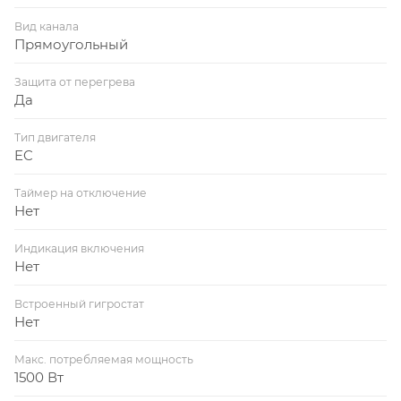
Вид канала
Прямоугольный
Защита от перегрева
Да
Тип двигателя
EC
Таймер на отключение
Нет
Индикация включения
Нет
Встроенный гигростат
Нет
Макс. потребляемая мощность
1500 Вт