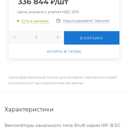
336 844
₽
/шт
Цена указана с учетом НДС 20%
Нашли дешевле? Звоните
Есть в наличии
В КОРЗИНУ
КУПИТЬ В 1 КЛИК
Цена действительна только для интернет-магазина и может
отличаться от цен в розничных магазинах
Характеристики
Вентиляторы канального типа Shuft серии IRF-B EC