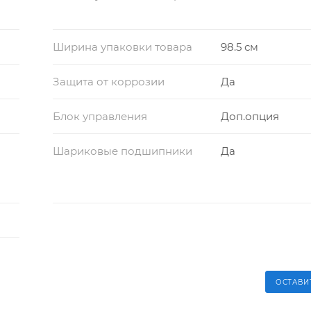
Ширина упаковки товара
98.5 см
Защита от коррозии
Да
Блок управления
Доп.опция
Шариковые подшипники
Да
ОСТАВИ