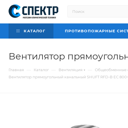
КАТАЛОГ
ПРОТИВОПОЖАРНЫЕ СИС
Вентилятор прямоуголь
—
—
—
Главная
Каталог
Вентиляция
Общеобменные 
Вентилятор прямоугольный канальный SHUFT RFD-B EC 800