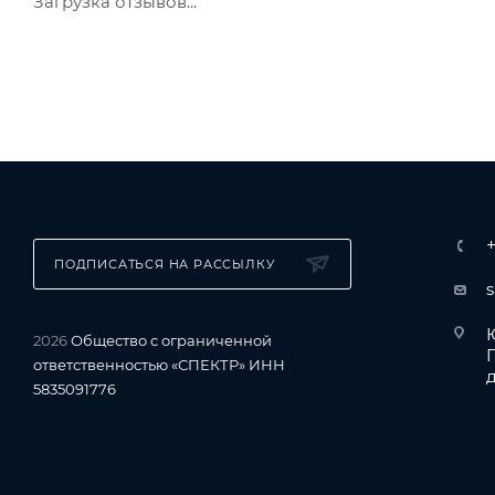
Загрузка отзывов...
ПОДПИСАТЬСЯ НА РАССЫЛКУ
Ю
2026
Общество с ограниченной
ответственностью «СПЕКТР» ИНН
д
5835091776