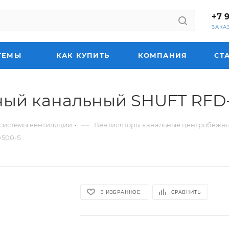
+7 
ЗАКА
ТЕМЫ
КАК КУПИТЬ
КОМПАНИЯ
СТ
ный канальный SHUFT RFD-
—
системы вентиляции
Вентиляторы канальные центробежн
×500-S
В ИЗБРАННОЕ
СРАВНИТЬ