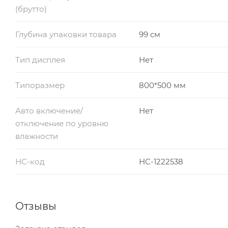
(брутто)
Глубина упаковки товара
99 см
Тип дисплея
Нет
Типоразмер
800*500 мм
Авто включение/
Нет
отключение по уровню
влажности
НС-код
НС-1222538
Отзывы