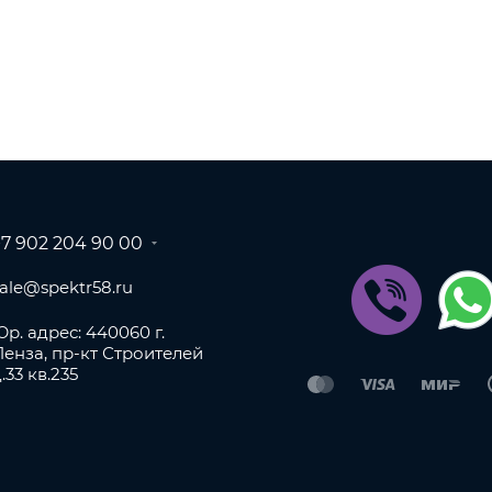
+7 902 204 90 00
sale@spektr58.ru
р. адрес: 440060 г.
Пенза, пр-кт Строителей
.33 кв.235