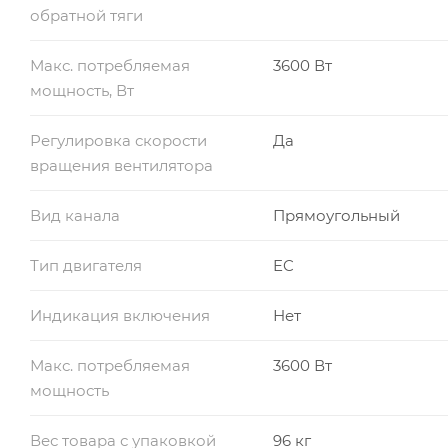
обратной тяги
Макс. потребляемая
3600 Вт
мощность, Вт
Регулировка скорости
Да
вращения вентилятора
Вид канала
Прямоугольный
Тип двигателя
EC
Индикация включения
Нет
Макс. потребляемая
3600 Вт
мощность
Вес товара с упаковкой
96 кг