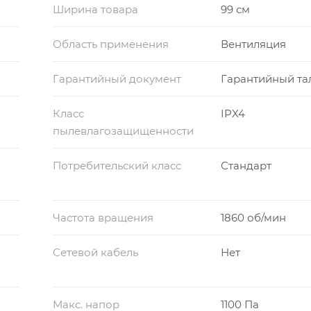
Ширина товара
99 см
Область применения
Вентиляция
Гарантийный документ
Гарантийный та
Класс
IPX4
пылевлагозащищенности
Потребительский класс
Стандарт
Частота вращения
1860 об/мин
Сетевой кабель
Нет
Макс. напор
1100 Па