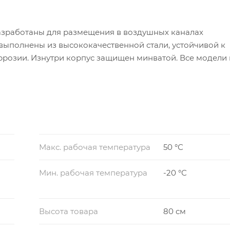
разработаны для размещения в воздушных каналах
выполнены из высококачественной стали, устойчивой к
розии. Изнутри корпус защищен минватой. Все модели 
ой крыльчаткой и шарикоподшипниками.
Макс. рабочая температура
50 °С
Мин. рабочая температура
-20 °С
Высота товара
80 см