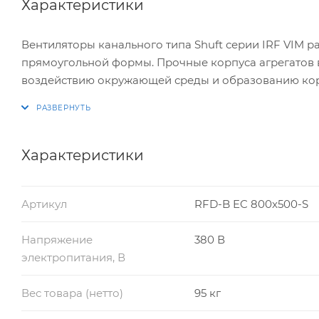
Характеристики
Вентиляторы канального типа Shuft серии IRF VIM 
прямоугольной формы. Прочные корпуса агрегатов 
воздействию окружающей среды и образованию кор
представленной серии оснащены высокоэффективн
Характеристики
Артикул
RFD-B EC 800x500-S
Напряжение
380 В
электропитания, В
Вес товара (нетто)
95 кг