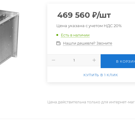
469 560
₽
/шт
Цена указана с учетом НДС 20%
Есть в наличии
Нашли дешевле? Звоните
В КОРЗИ
КУПИТЬ В 1 КЛИК
Цена действительна только для интернет-маг