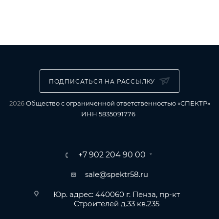
ПОДПИСАТЬСЯ НА РАССЫЛКУ
2026
Общество с ограниченной ответственностью «СПЕКТР»
ИНН 5835091776
+7 902 204 90 00
sale@spektr58.ru
Юр. адрес: 440060 г. Пенза, пр-кт
Строителей д.33 кв.235