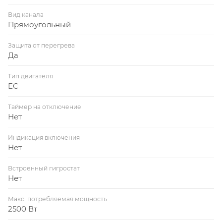
Вид канала
Прямоугольный
Защита от перегрева
Да
Тип двигателя
EC
Таймер на отключение
Нет
Индикация включения
Нет
Встроенный гигростат
Нет
Макс. потребляемая мощность
2500 Вт