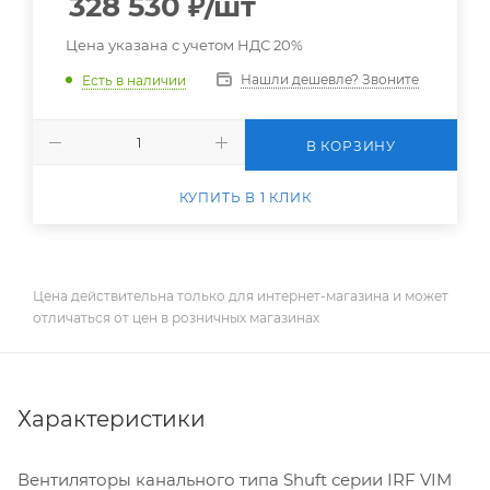
328 530
₽
/шт
Цена указана с учетом НДС 20%
Нашли дешевле? Звоните
Есть в наличии
В КОРЗИНУ
КУПИТЬ В 1 КЛИК
Цена действительна только для интернет-магазина и может
отличаться от цен в розничных магазинах
Характеристики
Вентиляторы канального типа Shuft серии IRF VIM