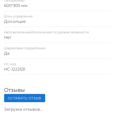
Типоразмер
600*300 мм
Блок управления
Доп.опция
Авто включение/отключение по уровню влажности
Нет
Шариковые подшипники
Да
НС-код
НС-1222531
Отзывы
ОСТАВИТЬ ОТЗЫВ
Загрузка отзывов...