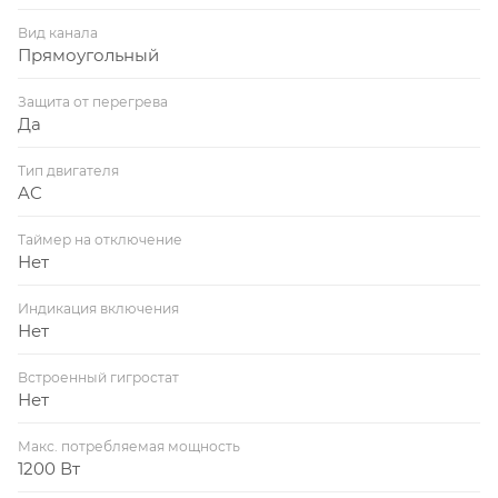
Вид канала
Прямоугольный
Защита от перегрева
Да
Тип двигателя
AC
Таймер на отключение
Нет
Индикация включения
Нет
Встроенный гигростат
Нет
Макс. потребляемая мощность
1200 Вт