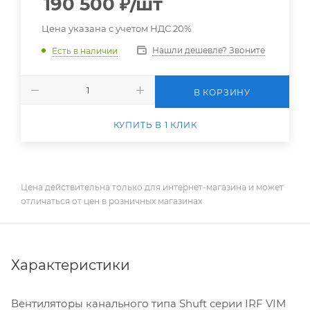
190 500
₽
/шт
Цена указана с учетом НДС 20%
Нашли дешевле? Звоните
Есть в наличии
В КОРЗИНУ
КУПИТЬ В 1 КЛИК
Цена действительна только для интернет-магазина и может
отличаться от цен в розничных магазинах
Характеристики
Вентиляторы канального типа Shuft серии IRF VIM