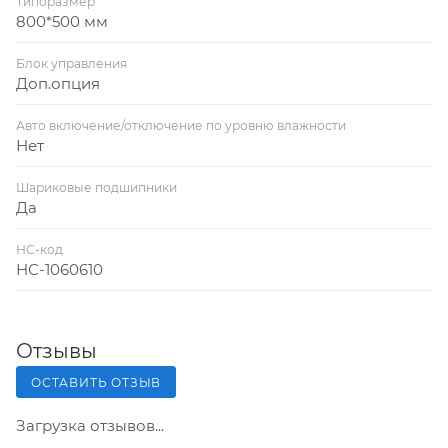
Типоразмер
800*500 мм
Блок управления
Доп.опция
Авто включение/отключение по уровню влажности
Нет
Шариковые подшипники
Да
НС-код
НС-1060610
Отзывы
ОСТАВИТЬ ОТЗЫВ
Загрузка отзывов...