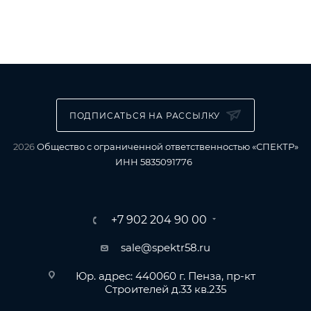
ПОДПИСАТЬСЯ НА РАССЫЛКУ
2026
Общество с ограниченной ответственностью «СПЕКТР»
ИНН 5835091776
+7 902 204 90 00
sale@spektr58.ru
Юр. адрес: 440060 г. Пенза, пр-кт
Строителей д.33 кв.235