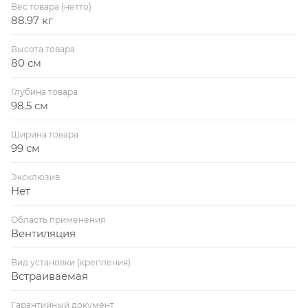
Вес товара (нетто)
88.97 кг
Высота товара
80 см
Глубина товара
98.5 см
Ширина товара
99 см
Эксклюзив
Нет
Область применения
Вентиляция
Вид установки (крепления)
Встраиваемая
Гарантийный документ