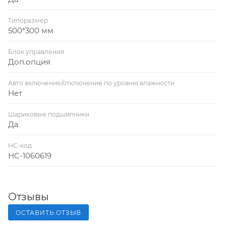
Типоразмер
500*300 мм
Блок управления
Доп.опция
Авто включение/отключение по уровню влажности
Нет
Шариковые подшипники
Да
НС-код
НС-1060619
Отзывы
ОСТАВИТЬ ОТЗЫВ