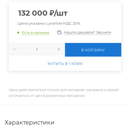
132 000
₽
/шт
Цена указана с учетом НДС 20%
Нашли дешевле? Звоните
Есть в наличии
В КОРЗИНУ
КУПИТЬ В 1 КЛИК
Цена действительна только для интернет-магазина и может
отличаться от цен в розничных магазинах
Характеристики