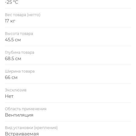
-25 °С
Вес товара (нетто)
17 кг
Высота товара
45.5 см
Глубина товара
68.5 см
Ширина товара
66 см
Эксклюзив
Нет
Область применения
Вентиляция
Вид установки (крепления)
Встраиваемая