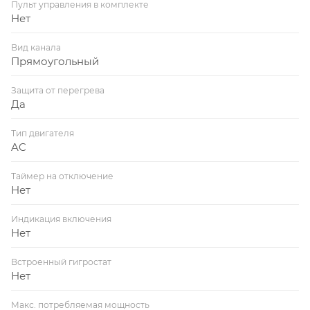
Пульт управления в комплекте
Нет
Вид канала
Прямоугольный
Защита от перегрева
Да
Тип двигателя
AC
Таймер на отключение
Нет
Индикация включения
Нет
Встроенный гигростат
Нет
Макс. потребляемая мощность