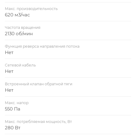
Макс. производительность
620 м3/час
Частота вращения
2130 об/мин
Функция реверса направления потока
Нет
Сетевой кабель
Нет
Встроенный клапан обратной тяги
Нет
Макс. напор
550 Па
Макс. потребляемая мощность, Вт
280 Вт