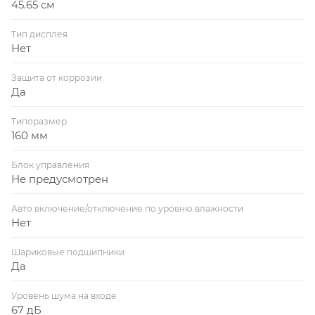
45.65 см
Тип дисплея
Нет
Защита от коррозии
Да
Типоразмер
160 мм
Блок управления
Не предусмотрен
Авто включение/отключение по уровню влажности
Нет
Шариковые подшипники
Да
Уровень шума на входе
67 дБ