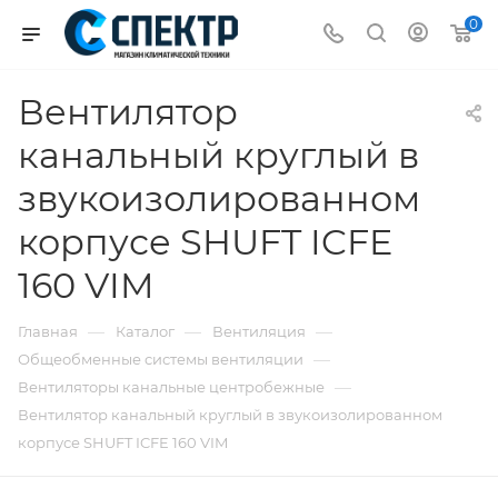
0
Вентилятор
канальный круглый в
звукоизолированном
корпусе SHUFT ICFE
160 VIM
—
—
—
Главная
Каталог
Вентиляция
—
Общеобменные системы вентиляции
—
Вентиляторы канальные центробежные
Вентилятор канальный круглый в звукоизолированном
корпусе SHUFT ICFE 160 VIM