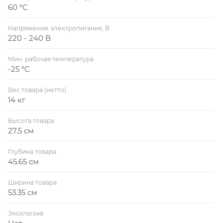
60 °С
Напряжение электропитания, В
220 - 240 В
Мин. рабочая температура
-25 °С
Вес товара (нетто)
14 кг
Высота товара
27.5 см
Глубина товара
45.65 см
Ширина товара
53.35 см
Эксклюзив