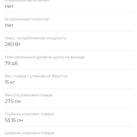
Индикация включения
Нет
Встроенный гигростат
Нет
Макс. потребляемая мощность
280 Вт
Максимальный уровень шума на выходе
79 дБ
Вес товара с упаковкой (брутто)
15 кг
Высота упаковки товара
27.5 см
Глубина упаковки товара
53.35 см
Ширина упаковки товара