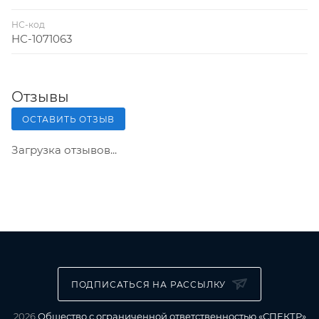
НС-код
НС-1071063
Отзывы
ОСТАВИТЬ ОТЗЫВ
Загрузка отзывов...
ПОДПИСАТЬСЯ НА РАССЫЛКУ
2026
Общество с ограниченной ответственностью «СПЕКТР»