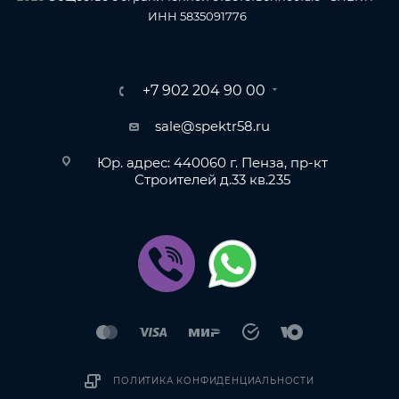
ИНН 5835091776
+7 902 204 90 00
sale@spektr58.ru
Юр. адрес: 440060 г. Пенза, пр-кт
Строителей д.33 кв.235
ПОЛИТИКА КОНФИДЕНЦИАЛЬНОСТИ