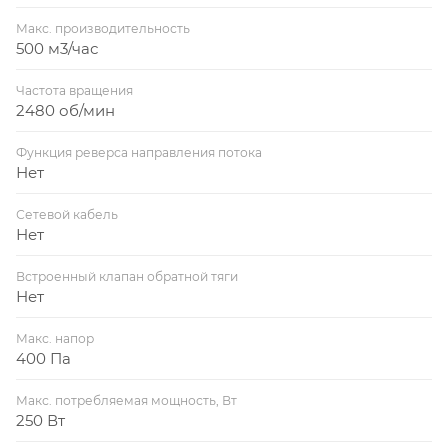
Макс. производительность
500 м3/час
Частота вращения
2480 об/мин
Функция реверса направления потока
Нет
Сетевой кабель
Нет
Встроенный клапан обратной тяги
Нет
Макс. напор
400 Па
Макс. потребляемая мощность, Вт
250 Вт