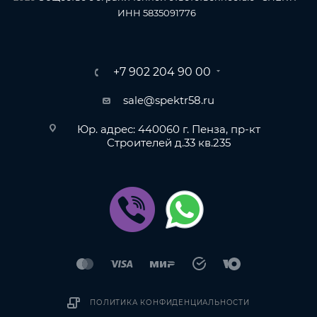
ИНН 5835091776
+7 902 204 90 00
sale@spektr58.ru
Юр. адрес: 440060 г. Пенза, пр-кт
Строителей д.33 кв.235
ПОЛИТИКА КОНФИДЕНЦИАЛЬНОСТИ