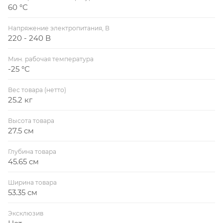
60 °С
Напряжение электропитания, В
220 - 240 В
Мин. рабочая температура
-25 °С
Вес товара (нетто)
25.2 кг
Высота товара
27.5 см
Глубина товара
45.65 см
Ширина товара
53.35 см
Эксклюзив