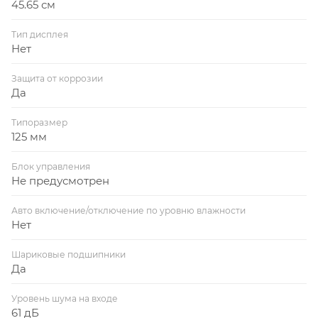
45.65 см
Тип дисплея
Нет
Защита от коррозии
Да
Типоразмер
125 мм
Блок управления
Не предусмотрен
Авто включение/отключение по уровню влажности
Нет
Шариковые подшипники
Да
Уровень шума на входе
61 дБ