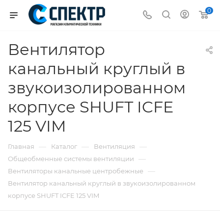
0
Вентилятор
канальный круглый в
звукоизолированном
корпусе SHUFT ICFE
125 VIM
—
—
—
Главная
Каталог
Вентиляция
—
Общеобменные системы вентиляции
—
Вентиляторы канальные центробежные
Вентилятор канальный круглый в звукоизолированном
корпусе SHUFT ICFE 125 VIM