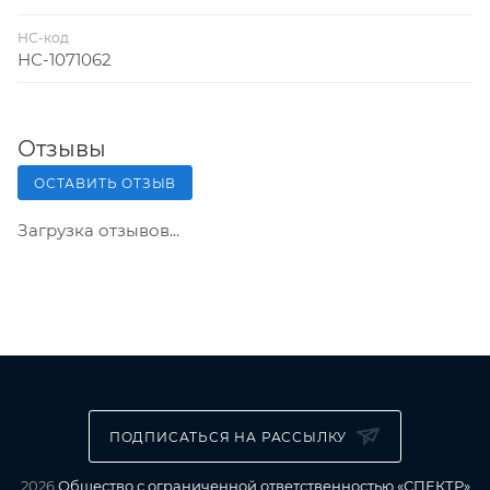
НС-код
НС-1071062
Отзывы
ОСТАВИТЬ ОТЗЫВ
Загрузка отзывов...
ПОДПИСАТЬСЯ НА РАССЫЛКУ
2026
Общество с ограниченной ответственностью «СПЕКТР»