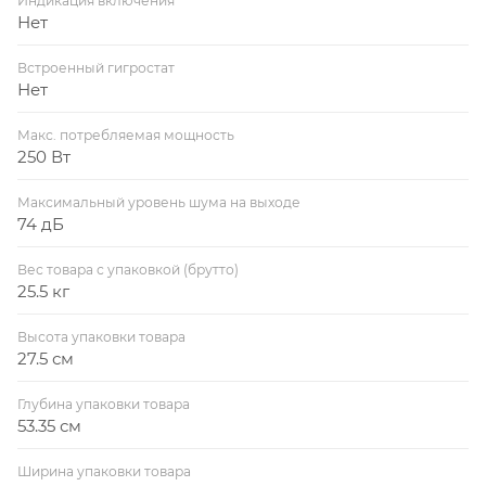
Индикация включения
Нет
Встроенный гигростат
Нет
Макс. потребляемая мощность
250 Вт
Максимальный уровень шума на выходе
74 дБ
Вес товара с упаковкой (брутто)
25.5 кг
Высота упаковки товара
27.5 см
Глубина упаковки товара
53.35 см
Ширина упаковки товара