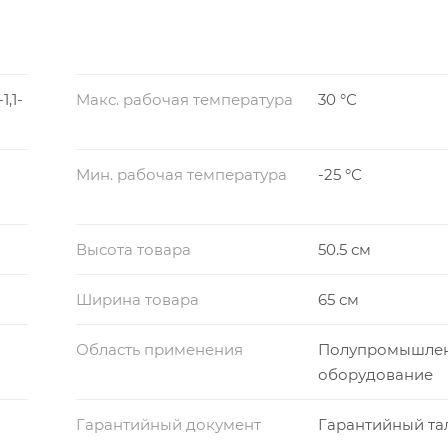
,1-
Макс. рабочая температура
30 °С
Мин. рабочая температура
-25 °С
Высота товара
50.5 см
Ширина товара
65 см
Область применения
Полупромышле
оборудование
Гарантийный документ
Гарантийный та