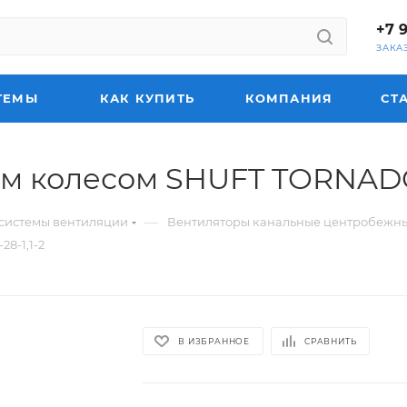
+7 
ЗАКА
ТЕМЫ
КАК КУПИТЬ
КОМПАНИЯ
СТ
м колесом SHUFT TORNADO 
—
системы вентиляции
Вентиляторы канальные центробежн
8-1,1-2
В ИЗБРАННОЕ
СРАВНИТЬ