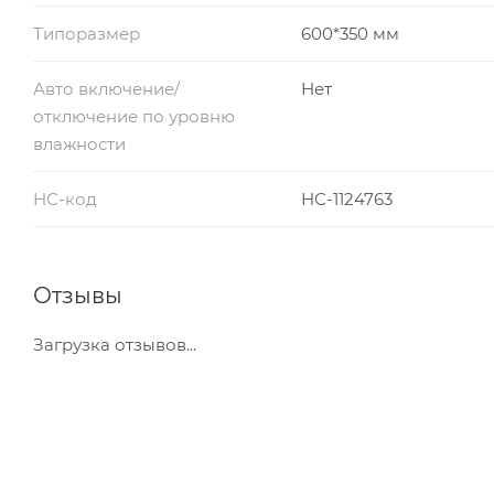
Типоразмер
600*350 мм
Авто включение/
Нет
отключение по уровню
влажности
НС-код
НС-1124763
Отзывы
Загрузка отзывов...