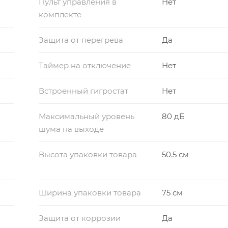
Пульт управления в
Нет
комплекте
Защита от перегрева
Да
Таймер на отключение
Нет
Встроенный гигростат
Нет
Максимальный уровень
80 дБ
шума на выходе
Высота упаковки товара
50.5 см
Ширина упаковки товара
75 см
Защита от коррозии
Да