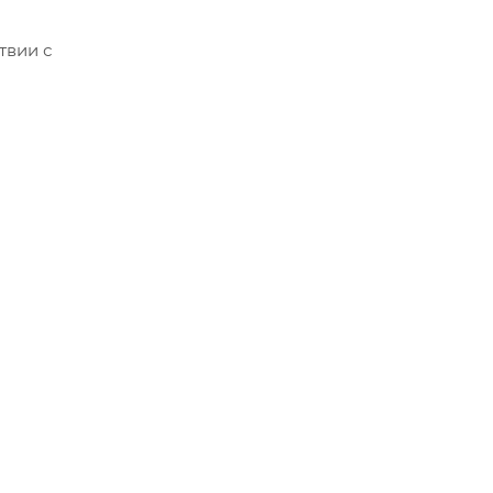
твии с