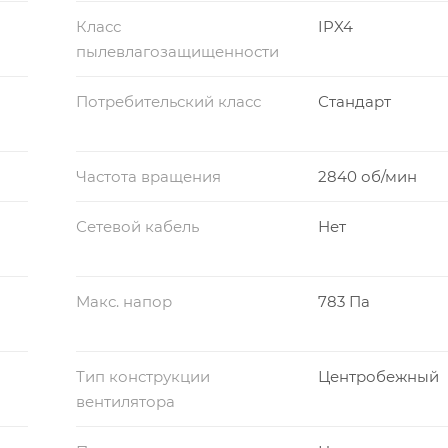
Класс
IPX4
пылевлагозащищенности
Потребительский класс
Стандарт
Частота вращения
2840 об/мин
Сетевой кабель
Нет
Макс. напор
783 Па
Тип конструкции
Центробежный
вентилятора