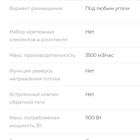
Вариант размещения
Под любым углом
Набор крепежных
Нет
элементов в комплекте
Макс. производительность
3500 м3/час
Функция реверса
Нет
направления потока
Встроенный клапан
Нет
обратной тяги
Макс. потребляемая
1100 Вт
мощность, Вт