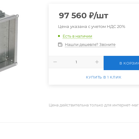
97 560
₽
/шт
Цена указана с учетом НДС 20%
Есть в наличии
Нашли дешевле? Звоните
В КОРЗИ
КУПИТЬ В 1 КЛИК
Цена действительна только для интернет-маг