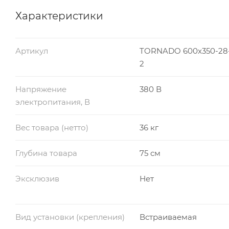
Характеристики
Артикул
TORNADO 600x350-28-1
2
Напряжение
380 В
электропитания, В
Вес товара (нетто)
36 кг
Глубина товара
75 см
Эксклюзив
Нет
Вид установки (крепления)
Встраиваемая