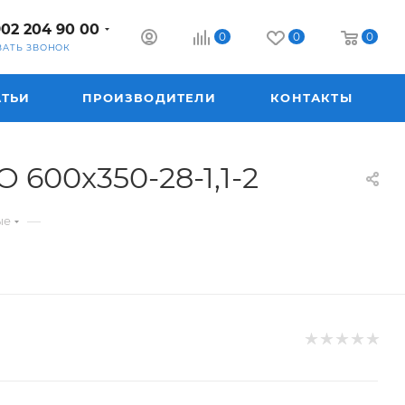
902 204 90 00
0
0
0
ЗАТЬ ЗВОНОК
АТЬИ
ПРОИЗВОДИТЕЛИ
КОНТАКТЫ
600x350-28-1,1-2
—
ые