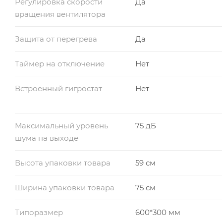
Регулировка скорости
Да
вращения вентилятора
Защита от перегрева
Да
Таймер на отключение
Нет
Встроенный гигростат
Нет
Максимальный уровень
75 дБ
шума на выходе
Высота упаковки товара
59 см
Ширина упаковки товара
75 см
Типоразмер
600*300 мм