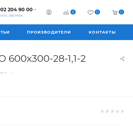
902 204 90 00
0
0
0
ЗАТЬ ЗВОНОК
АТЬИ
ПРОИЗВОДИТЕЛИ
КОНТАКТЫ
600x300-28-1,1-2
—
ые