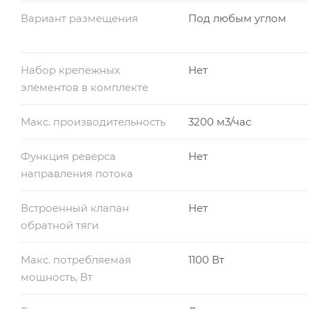
Вариант размещения
Под любым углом
Набор крепежных
Нет
элементов в комплекте
Макс. производительность
3200 м3/час
Функция реверса
Нет
направления потока
Встроенный клапан
Нет
обратной тяги
Макс. потребляемая
1100 Вт
мощность, Вт