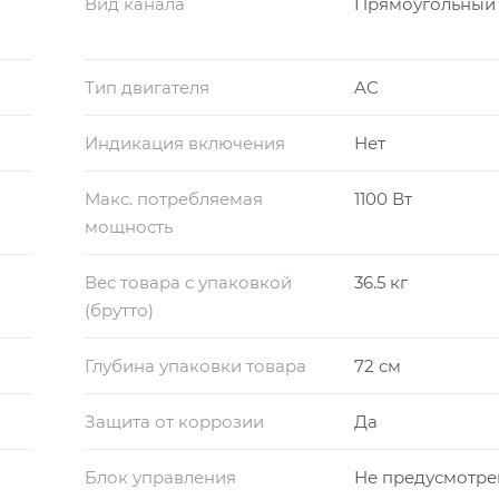
Вид канала
Прямоугольный
Тип двигателя
AC
Индикация включения
Нет
Макс. потребляемая
1100 Вт
мощность
Вес товара с упаковкой
36.5 кг
(брутто)
Глубина упаковки товара
72 см
Защита от коррозии
Да
Блок управления
Не предусмотре