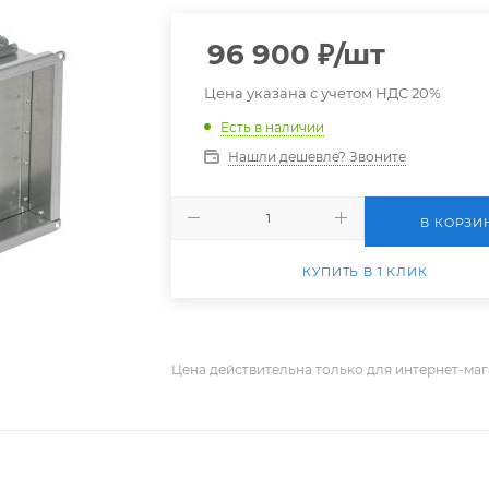
96 900
₽
/шт
Цена указана с учетом НДС 20%
Есть в наличии
Нашли дешевле? Звоните
В КОРЗИ
КУПИТЬ В 1 КЛИК
Цена действительна только для интернет-маг