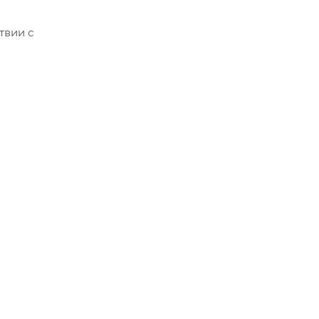
твии с