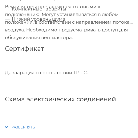
Вентиляторы поставляются готовыми к
Компактные габариты
подключению. Могут устанавливаться в любом
Низкий уровень шума
положении, в соответствии с направлением потока
воздуха. Необходимо предусматривать доступ для
обслуживания вентилятора.
Сертификат
Декларация о соответствии ТР ТС.
Схема электрических соединений