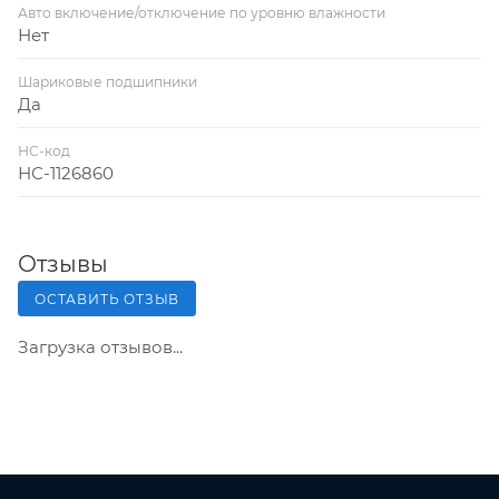
Авто включение/отключение по уровню влажности
Нет
Шариковые подшипники
Да
НС-код
НС-1126860
Отзывы
ОСТАВИТЬ ОТЗЫВ
Загрузка отзывов...