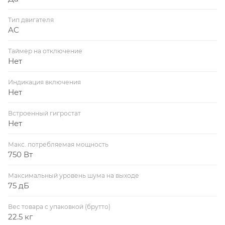
Тип двигателя
AC
Таймер на отключение
Нет
Индикация включения
Нет
Встроенный гигростат
Нет
Макс. потребляемая мощность
750 Вт
Максимальный уровень шума на выходе
75 дБ
Вес товара с упаковкой (брутто)
22.5 кг