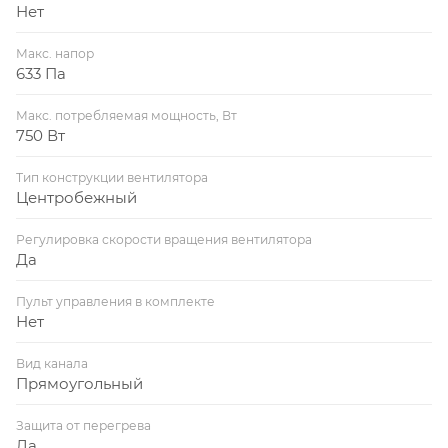
Нет
Макс. напор
633 Па
Макс. потребляемая мощность, Вт
750 Вт
Тип конструкции вентилятора
Центробежный
Регулировка скорости вращения вентилятора
Да
Пульт управления в комплекте
Нет
Вид канала
Прямоугольный
Защита от перегрева
Да