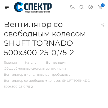
0
Вентилятор cо
свободным колесом
SHUFT TORNADO
500x300-25-0,75-2
—
—
—
Главная
Каталог
Вентиляция
—
Общеобменные системы вентиляции
—
Вентиляторы канальные центробежные
Вентилятор cо свободным колесом SHUFT TORNADO
500x300-25-0,75-2