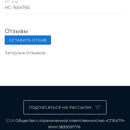
НС-код
НС-1654765
Отзывы
ОСТАВИТЬ ОТЗЫВ
Загрузка отзывов...
ПОДПИСАТЬСЯ НА РАССЫЛКУ
2026
Общество с ограниченной ответственностью «СПЕКТР»
ИНН 5835091776