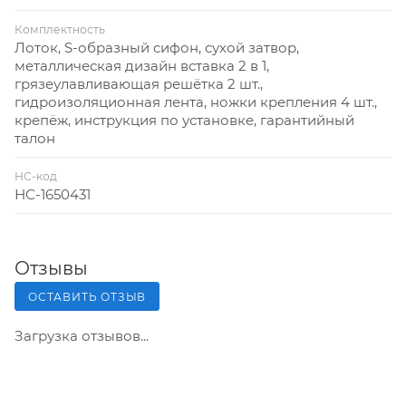
Комплектность
Лоток, S-образный сифон, сухой затвор,
металлическая дизайн вставка 2 в 1,
грязеулавливающая решётка 2 шт.,
гидроизоляционная лента, ножки крепления 4 шт.,
крепёж, инструкция по установке, гарантийный
талон
НС-код
НС-1650431
Отзывы
ОСТАВИТЬ ОТЗЫВ
Загрузка отзывов...