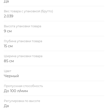
Да
Вес товара с упаковкой (брутто)
2.039
Высота упаковки товара
9 см
Глубина упаковки товара
15 см
Ширина упаковки товара
85 см
Цвет
Черный
Пропускная способность
До 100 л/мин
Регулировка по высоте
Да