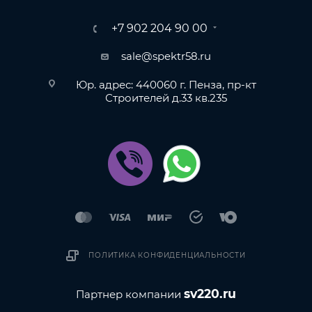
+7 902 204 90 00
sale@spektr58.ru
Юр. адрес: 440060 г. Пенза, пр-кт
Строителей д.33 кв.235
ПОЛИТИКА КОНФИДЕНЦИАЛЬНОСТИ
sv220.ru
Партнер компании