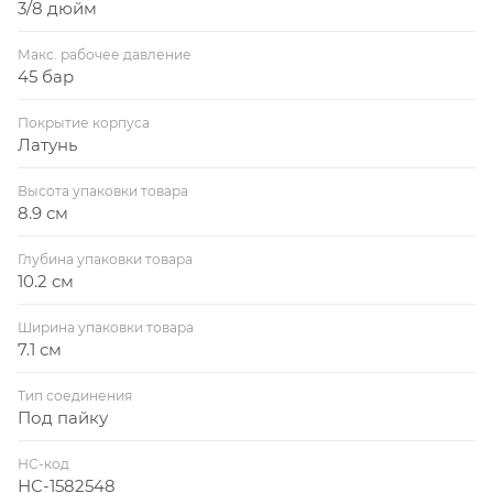
3/8 дюйм
Макс. рабочее давление
45 бар
Покрытие корпуса
Латунь
Высота упаковки товара
8.9 см
Глубина упаковки товара
10.2 см
Ширина упаковки товара
7.1 см
Тип соединения
Под пайку
НС-код
НС-1582548