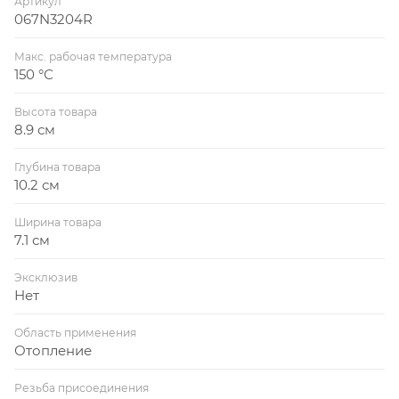
Артикул
067N3204R
Макс. рабочая температура
150 °С
Высота товара
8.9 см
Глубина товара
10.2 см
Ширина товара
7.1 см
Эксклюзив
Нет
Область применения
Отопление
Резьба присоединения