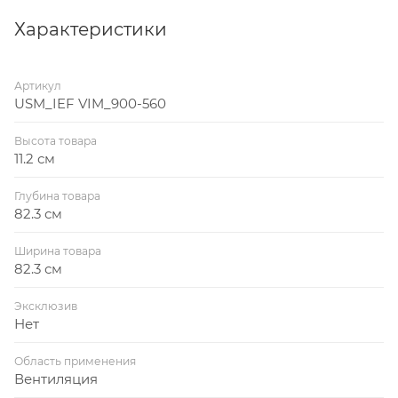
Характеристики
Артикул
USM_IEF VIM_900-560
Высота товара
11.2 см
Глубина товара
82.3 см
Ширина товара
82.3 см
Эксклюзив
Нет
Область применения
Вентиляция