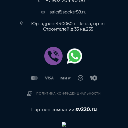
+7 902 204 90 00
sale@spektr58.ru
Юр. адрес: 440060 г. Пенза, пр-кт
Строителей д.33 кв.235
ПОЛИТИКА КОНФИДЕНЦИАЛЬНОСТИ
sv220.ru
Партнер компании