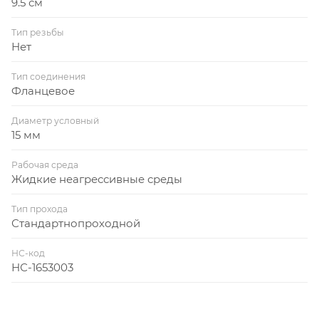
9.5 см
Тип резьбы
Нет
Тип соединения
Фланцевое
Диаметр условный
15 мм
Рабочая среда
Жидкие неагрессивные среды
Тип прохода
Стандартнопроходной
НС-код
НС-1653003