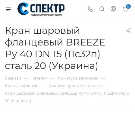
0
Кран шаровый
фланцевый BREEZE
Ру 40 DN 15 (11с32п)
сталь 20 (Украина)
—
—
—
Главная
Каталог
Арматура запорная
—
—
Краны шаровые
Краны шаровые стальные
Кран шаровый фланцевый BREEZE Ру 40 DN 15 (11с32п) сталь
20 (Украина)