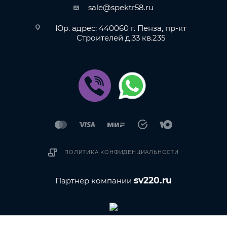
sale@spektr58.ru
Юр. адрес: 440060 г. Пенза, пр-кт
Строителей д.33 кв.235
ПОЛИТИКА КОНФИДЕНЦИАЛЬНОСТИ
sv220.ru
Партнер компании