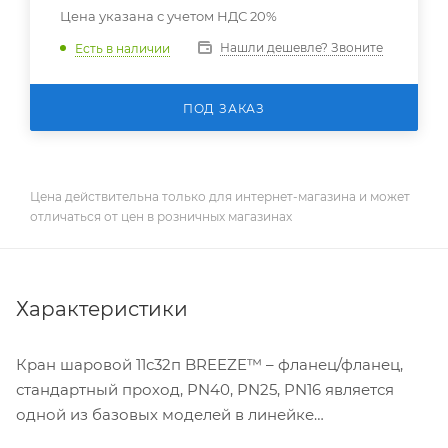
Цена указана с учетом НДС 20%
Нашли дешевле? Звоните
Есть в наличии
ПОД ЗАКАЗ
Цена действительна только для интернет-магазина и может
отличаться от цен в розничных магазинах
Характеристики
Кран шаровой 11с32п BREEZE™ – фланец/фланец,
стандартный проход, PN40, PN25, PN16 является
одной из базовых моделей в линейке
цельносварных кранов. Он изготовлен с фланцами,