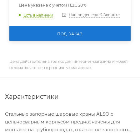
Цена указана с учетом НДС 20%
Нашли дешевле? Звоните
Есть в наличии
ПОД ЗАКАЗ
Цена действительна только для интернет-магазина и может
отличаться от цен в розничных магазинах
Характеристики
Стальные запорные шаровые краны ALSO с
цельносварным корпусом предназначены для
монтажа на трубопроводах, в качестве запорного
устройства, транспортирующих теплосетевую воду,