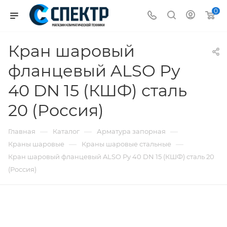
0
Кран шаровый
фланцевый ALSO Ру
40 DN 15 (КШФ) сталь
20 (Россия)
—
—
—
Главная
Каталог
Арматура запорная
—
—
Краны шаровые
Краны шаровые стальные
Кран шаровый фланцевый ALSO Ру 40 DN 15 (КШФ) сталь 20
(Россия)