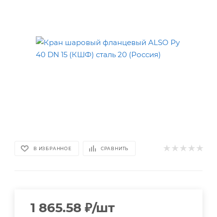
В ИЗБРАННОЕ
СРАВНИТЬ
1 865.58
₽
/шт