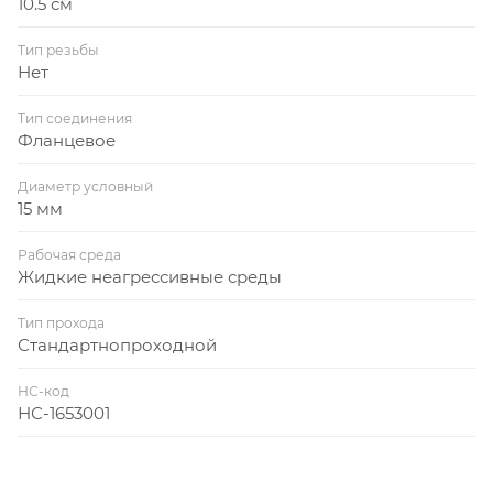
10.5 см
Тип резьбы
Нет
Тип соединения
Фланцевое
Диаметр условный
15 мм
Рабочая среда
Жидкие неагрессивные среды
Тип прохода
Стандартнопроходной
НС-код
НС-1653001