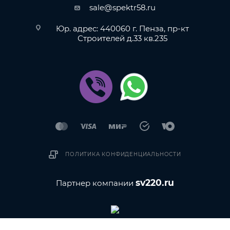
sale@spektr58.ru
Юр. адрес: 440060 г. Пенза, пр-кт
Строителей д.33 кв.235
ПОЛИТИКА КОНФИДЕНЦИАЛЬНОСТИ
sv220.ru
Партнер компании