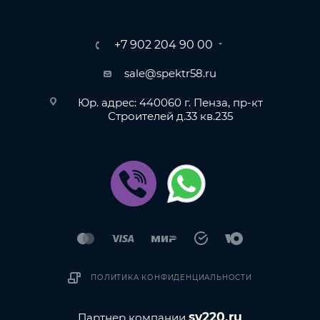
+7 902 204 90 00
sale@spektr58.ru
Юр. адрес: 440060 г. Пенза, пр-кт
Строителей д.33 кв.235
ПОЛИТИКА КОНФИДЕНЦИАЛЬНОСТИ
sv220.ru
Партнер компании