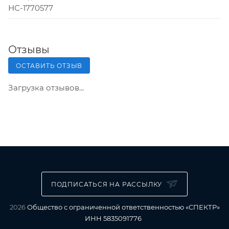
НС-1770577
Отзывы
ОСТАВИТЬ ОТЗЫВ
Загрузка отзывов...
ПОДПИСАТЬСЯ НА РАССЫЛКУ
2026
Общество с ограниченной ответственностью «СПЕКТР»
ИНН 5835091776