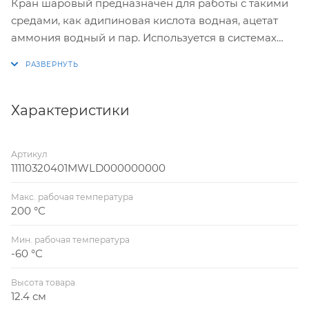
Кран шаровый предназначен для работы с такими
средами, как адипиновая кислота водная, ацетат
аммония водный и пар. Используется в системах
ЖКХ, теплоэнергетике, химических и
нефтехимических производствах.
Характеристики
Артикул
11110320401MWLD000000000
Макс. рабочая температура
200 °С
Мин. рабочая температура
-60 °С
Высота товара
12.4 см