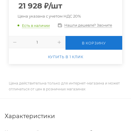
21 928
₽
/шт
Цена указана с учетом НДС 20%
Нашли дешевле? Звоните
Есть в наличии
В КОРЗИНУ
КУПИТЬ В 1 КЛИК
Цена действительна только для интернет-магазина и может
отличаться от цен в розничных магазинах
Характеристики