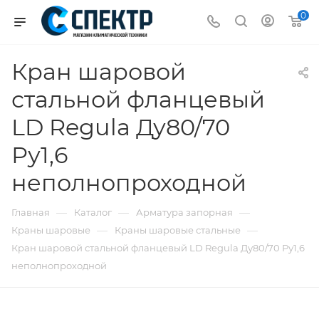
0
Кран шаровой
стальной фланцевый
LD Regula Ду80/70
Ру1,6
неполнопроходной
—
—
—
Главная
Каталог
Арматура запорная
—
—
Краны шаровые
Краны шаровые стальные
Кран шаровой стальной фланцевый LD Regula Ду80/70 Ру1,6
неполнопроходной