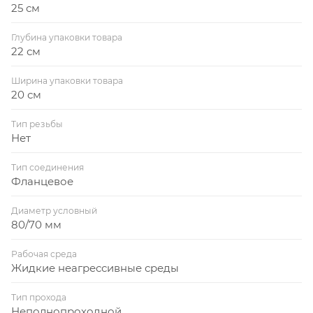
25 см
Глубина упаковки товара
22 см
Ширина упаковки товара
20 см
Тип резьбы
Нет
Тип соединения
Фланцевое
Диаметр условный
80/70 мм
Рабочая среда
Жидкие неагрессивные среды
Тип прохода
Неполнопроходной