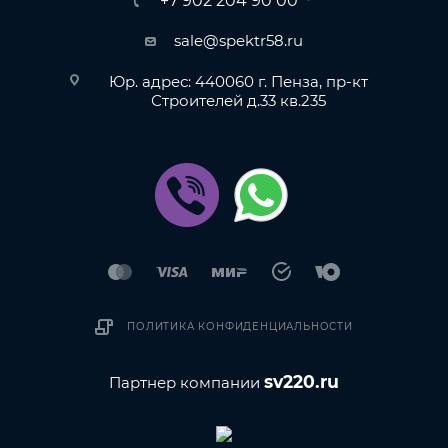
+7 902 204 90 00
sale@spektr58.ru
Юр. адрес: 440060 г. Пенза, пр-кт
Строителей д.33 кв.235
ПОЛИТИКА КОНФИДЕНЦИАЛЬНОСТИ
sv220.ru
Партнер компании