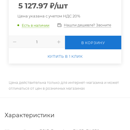
5 127.97
₽
/шт
Цена указана с учетом НДС 20%
Нашли дешевле? Звоните
Есть в наличии
В КОРЗИНУ
КУПИТЬ В 1 КЛИК
Цена действительна только для интернет-магазина и может
отличаться от цен в розничных магазинах
Характеристики