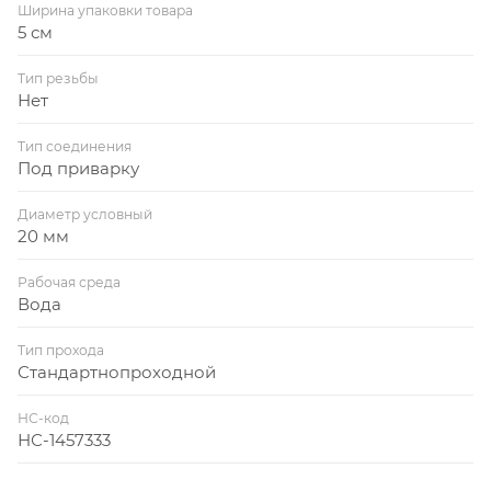
Ширина упаковки товара
5 см
Тип резьбы
Нет
Тип соединения
Под приварку
Диаметр условный
20 мм
Рабочая среда
Вода
Тип прохода
Стандартнопроходной
НС-код
НС-1457333