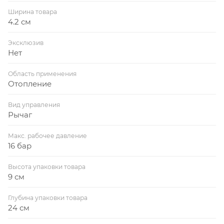
Ширина товара
4.2 см
Эксклюзив
Нет
Область применения
Отопление
Вид управления
Рычаг
Макс. рабочее давление
16 бар
Высота упаковки товара
9 см
Глубина упаковки товара
24 см