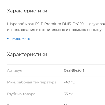
Характеристики
Шаровой кран RJIP Premium DN15–DN150 — двухпоз
использования в отопительных и промышленных уст
Характеристики
Артикул
065N9630R
Мин. рабочая температура
-40 °С
Глубина товара
35 см