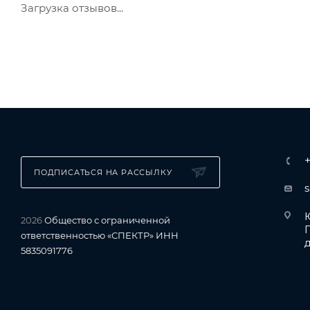
Загрузка отзывов...
ПОДПИСАТЬСЯ НА РАССЫЛКУ
Ю
2026
Общество с ограниченной
ответственностью «СПЕКТР» ИНН
д
5835091776