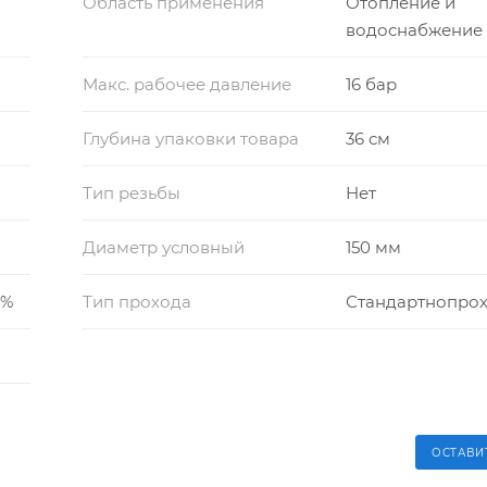
Область применения
Отопление и
водоснабжение
Макс. рабочее давление
16 бар
Глубина упаковки товара
36 см
Тип резьбы
Нет
Диаметр условный
150 мм
0%
Тип прохода
Стандартнопро
ОСТАВИ