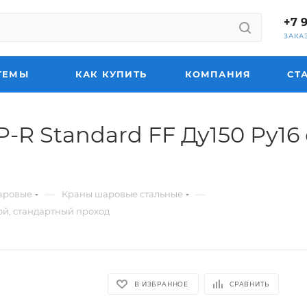
+7 
ЗАКА
ТЕМЫ
КАК КУПИТЬ
КОМПАНИЯ
СТ
R Standard FF Ду150 Ру16 
—
—
аровые
Краны шаровые стальные
ой, стандартный проход
В ИЗБРАННОЕ
СРАВНИТЬ