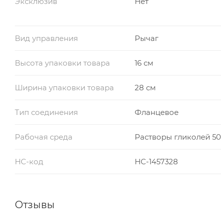
Эксклюзив
Нет
Вид управления
Рычаг
Высота упаковки товара
16 см
Ширина упаковки товара
28 см
Тип соединения
Фланцевое
Рабочая среда
Растворы гликолей 5
НС-код
НС-1457328
Отзывы