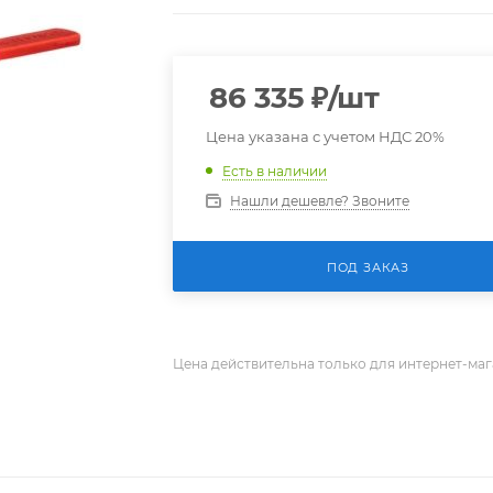
86 335
₽
/шт
Цена указана с учетом НДС 20%
Есть в наличии
Нашли дешевле? Звоните
ПОД ЗАКАЗ
Цена действительна только для интернет-маг