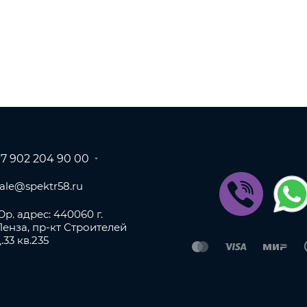
+7 902 204 90 00
sale@spektr58.ru
р. адрес: 440060 г.
Пенза, пр-кт Строителей
.33 кв.235