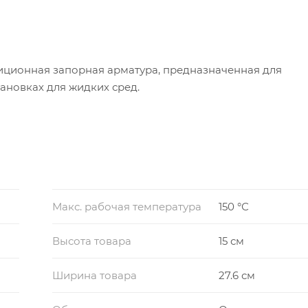
иционная запорная арматура, предназначенная для
ановках для жидких сред.
Макс. рабочая температура
150 °С
Высота товара
15 см
Ширина товара
27.6 см