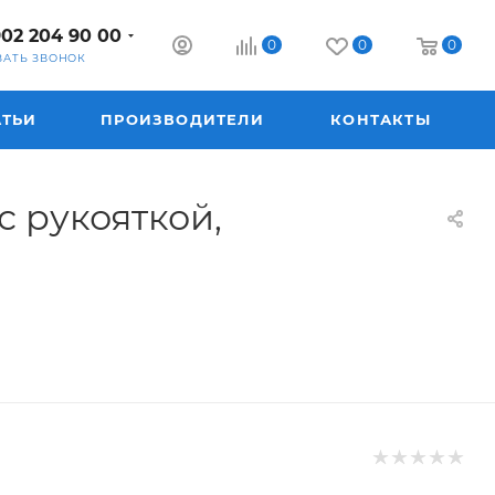
902 204 90 00
0
0
0
ЗАТЬ ЗВОНОК
АТЬИ
ПРОИЗВОДИТЕЛИ
КОНТАКТЫ
с рукояткой,