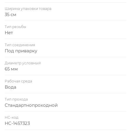
Ширина упаковки товара
35 см
Тип резьбы
Нет
Тип соединения
Под приварку
Диаметр условный
65 мм
Рабочая среда
Вода
Тип прохода
Стандартнопроходной
НС-код
НС-1457323