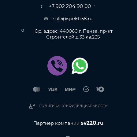
+7 902 204 90 00
sale@spektr58.ru
Юр. адрес: 440060 г. Пенза, пр-кт
Строителей д.33 кв.235
ПОЛИТИКА КОНФИДЕНЦИАЛЬНОСТИ
sv220.ru
Партнер компании