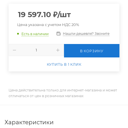
19 597.10
₽
/шт
Цена указана с учетом НДС 20%
Нашли дешевле? Звоните
Есть в наличии
В КОРЗИНУ
КУПИТЬ В 1 КЛИК
Цена действительна только для интернет-магазина и может
отличаться от цен в розничных магазинах
Характеристики