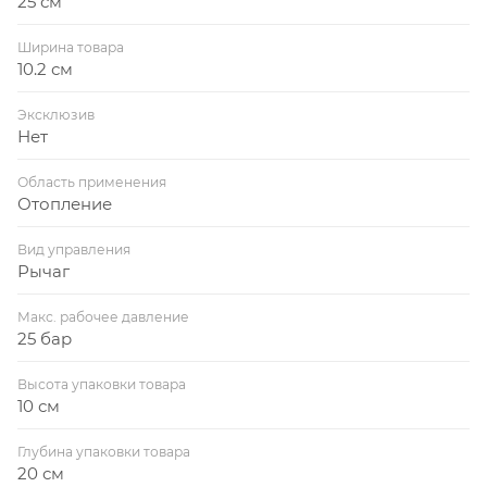
25 см
Ширина товара
10.2 см
Эксклюзив
Нет
Область применения
Отопление
Вид управления
Рычаг
Макс. рабочее давление
25 бар
Высота упаковки товара
10 см
Глубина упаковки товара
20 см