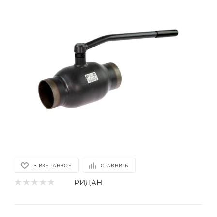
В ИЗБРАННОЕ
СРАВНИТЬ
РИДАН