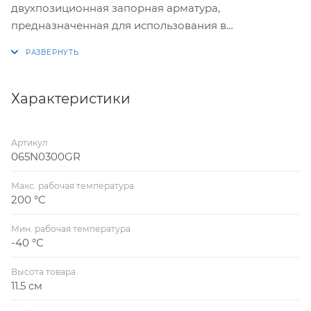
двухпозиционная запорная арматура,
предназначенная для использования в
отопительных и промышленных установках для
жидких сред.
Характеристики
Артикул
065N0300GR
Макс. рабочая температура
200 °С
Мин. рабочая температура
-40 °С
Высота товара
11.5 см