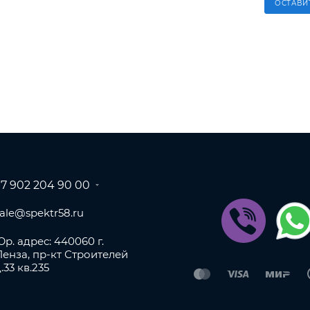
ОСТАВИ
+7 902 204 90 00
sale@spektr58.ru
р. адрес: 440060 г.
Пенза, пр-кт Строителей
.33 кв.235