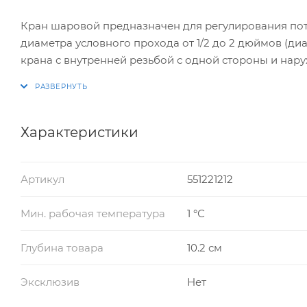
Кран шаровой предназначен для регулирования пот
диаметра условного прохода от 1/2 до 2 дюймов (ди
крана с внутренней резьбой с одной стороны и нар
монтаже разнообразных узлов систем подачи воды 
Характеристики
Артикул
551221212
Мин. рабочая температура
1 °С
Глубина товара
10.2 см
Эксклюзив
Нет