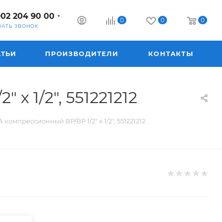
902 204 90 00
0
0
0
ЗАТЬ ЗВОНОК
АТЬИ
ПРОИЗВОДИТЕЛИ
КОНТАКТЫ
 1/2", 551221212
омпрессионный ВР/ВР 1/2" х 1/2", 551221212