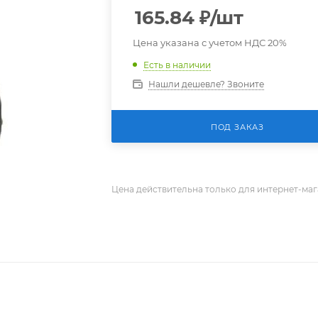
165.84
₽
/шт
Цена указана с учетом НДС 20%
Есть в наличии
Нашли дешевле? Звоните
ПОД ЗАКАЗ
Цена действительна только для интернет-маг