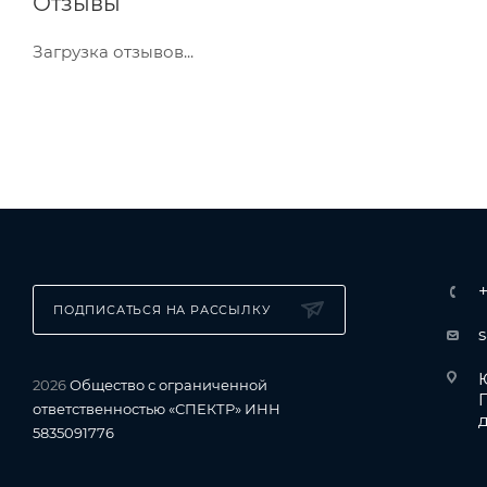
Отзывы
Загрузка отзывов...
ПОДПИСАТЬСЯ НА РАССЫЛКУ
Ю
2026
Общество с ограниченной
ответственностью «СПЕКТР» ИНН
д
5835091776