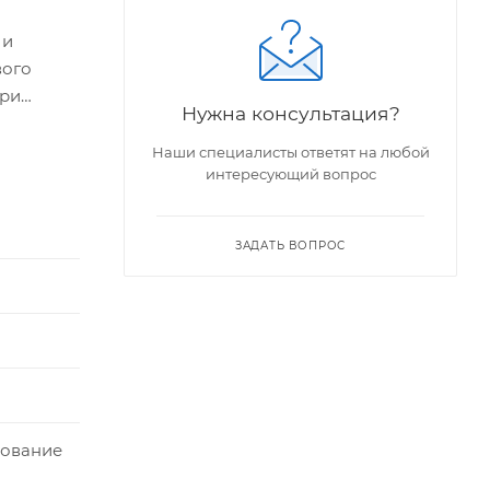
 и
вого
при
Нужна консультация?
Наши специалисты ответят на любой
интересующий вопрос
ЗАДАТЬ ВОПРОС
дование