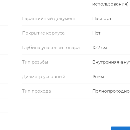
использования)
Гарантийный документ
Паспорт
Покрытие корпуса
Нет
Глубина упаковки товара
10.2 см
Тип резьбы
Внутренняя-вну
Диаметр условный
15 мм
Тип прохода
Полнопроходно