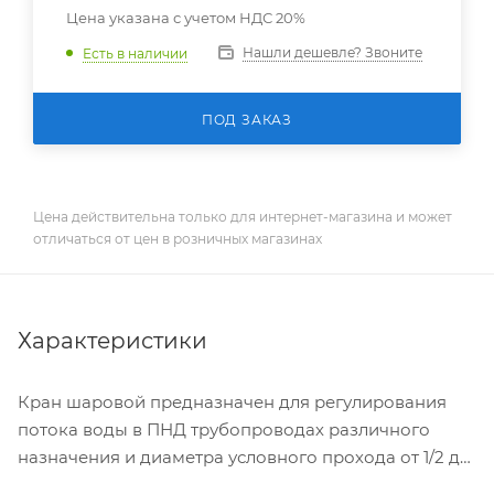
Цена указана с учетом НДС 20%
Нашли дешевле? Звоните
Есть в наличии
ПОД ЗАКАЗ
Цена действительна только для интернет-магазина и может
отличаться от цен в розничных магазинах
Характеристики
Кран шаровой предназначен для регулирования
потока воды в ПНД трубопроводах различного
назначения и диаметра условного прохода от 1/2 до
2 дюймов (диаметр наружный труб от 20 до 63 мм).