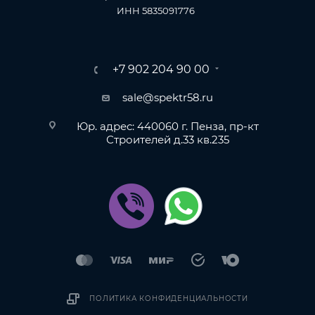
ИНН 5835091776
+7 902 204 90 00
sale@spektr58.ru
Юр. адрес: 440060 г. Пенза, пр-кт
Строителей д.33 кв.235
ПОЛИТИКА КОНФИДЕНЦИАЛЬНОСТИ