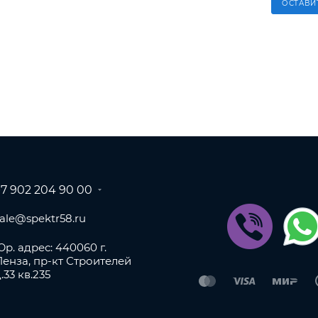
ОСТАВИ
+7 902 204 90 00
sale@spektr58.ru
р. адрес: 440060 г.
Пенза, пр-кт Строителей
.33 кв.235