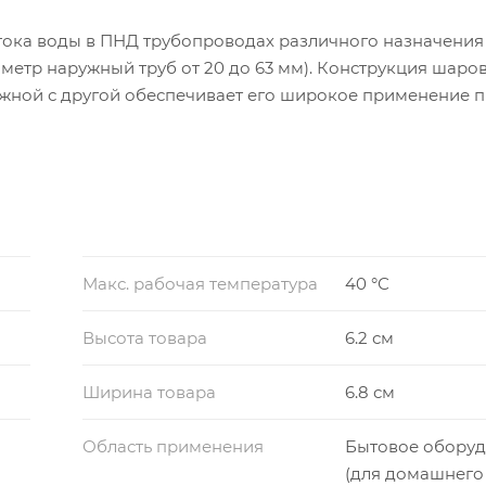
ока воды в ПНД трубопроводах различного назначения
аметр наружный труб от 20 до 63 мм). Конструкция шаро
ужной с другой обеспечивает его широкое применение 
из полиэтиленовых труб.
Макс. рабочая температура
40 °С
Высота товара
6.2 см
Ширина товара
6.8 см
Область применения
Бытовое обору
(для домашнего