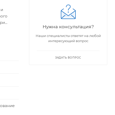
 и
вого
при
Нужна консультация?
Наши специалисты ответят на любой
интересующий вопрос
ЗАДАТЬ ВОПРОС
дование