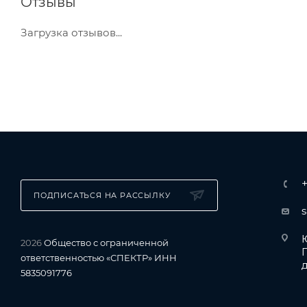
Отзывы
Загрузка отзывов...
ПОДПИСАТЬСЯ НА РАССЫЛКУ
Ю
2026
Общество с ограниченной
ответственностью «СПЕКТР» ИНН
д
5835091776