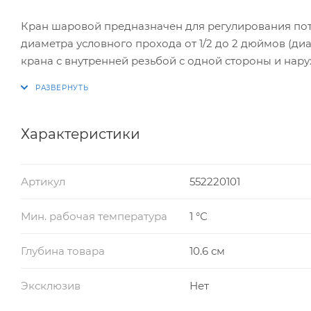
Кран шаровой предназначен для регулирования пот
диаметра условного прохода от 1/2 до 2 дюймов (ди
крана с внутренней резьбой с одной стороны и нар
монтаже разнообразных узлов систем подачи воды 
Характеристики
Артикул
552220101
Мин. рабочая температура
1 °С
Глубина товара
10.6 см
Эксклюзив
Нет