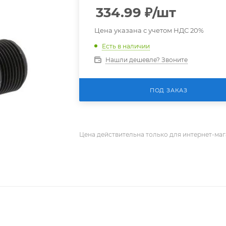
334.99
₽
/шт
Цена указана с учетом НДС 20%
Есть в наличии
Нашли дешевле? Звоните
ПОД ЗАКАЗ
Цена действительна только для интернет-маг