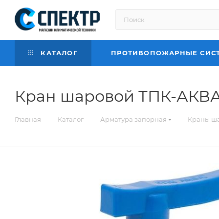
КАТАЛОГ
ПРОТИВОПОЖАРНЫЕ СИС
Кран шаровой ТПК-АКВА к
—
—
—
Главная
Каталог
Арматура запорная
Краны ш