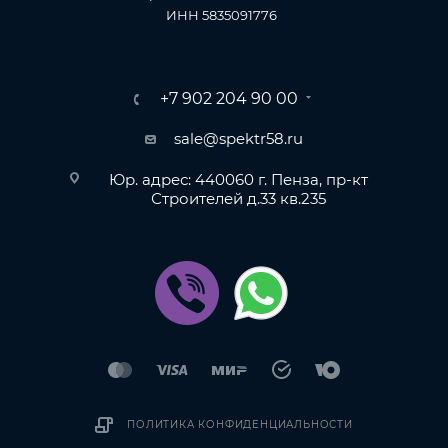
ИНН 5835091776
+7 902 204 90 00
sale@spektr58.ru
Юр. адрес: 440060 г. Пенза, пр-кт
Строителей д.33 кв.235
ПОЛИТИКА КОНФИДЕНЦИАЛЬНОСТИ