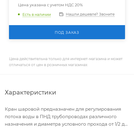
Цена указана с учетом НДС 20%
Нашли дешевле? Звоните
Есть в наличии
ПОД ЗАКАЗ
Цена действительна только для интернет-магазина и может
отличаться от цен в розничных магазинах
Характеристики
Кран шаровой предназначен для регулирования
потока воды в ПНД трубопроводах различного
назначения и диаметра условного прохода от 1/2 до
2 дюймов (диаметр наружный труб от 20 до 63 мм).