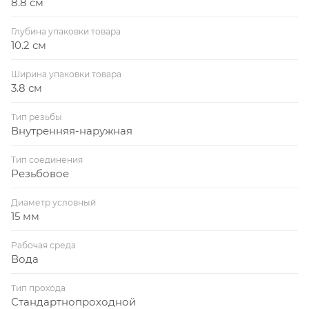
8.8 см
Глубина упаковки товара
10.2 см
Ширина упаковки товара
3.8 см
Тип резьбы
Внутренняя-наружная
Тип соединения
Резьбовое
Диаметр условный
15 мм
Рабочая среда
Вода
Тип прохода
Стандартнопроходной