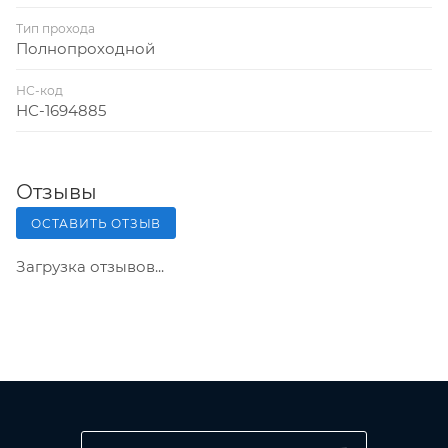
Тип прохода
Полнопроходной
НС-код
НС-1694885
Отзывы
ОСТАВИТЬ ОТЗЫВ
Загрузка отзывов...