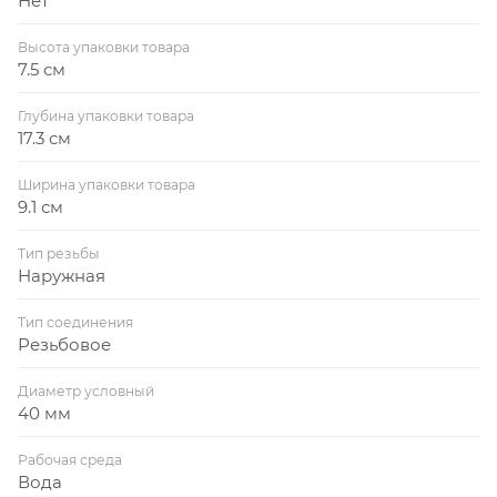
Нет
Высота упаковки товара
7.5 см
Глубина упаковки товара
17.3 см
Ширина упаковки товара
9.1 см
Тип резьбы
Наружная
Тип соединения
Резьбовое
Диаметр условный
40 мм
Рабочая среда
Вода