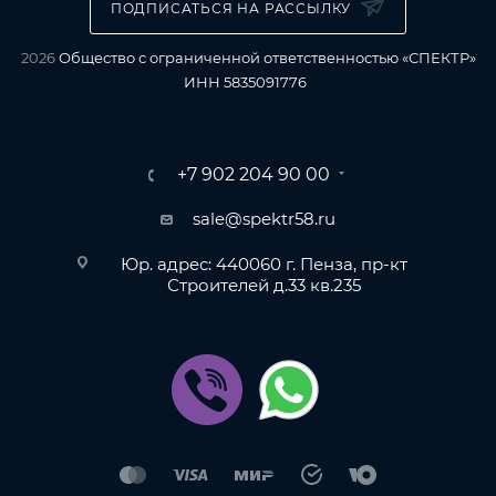
ПОДПИСАТЬСЯ НА РАССЫЛКУ
2026
Общество с ограниченной ответственностью «СПЕКТР»
ИНН 5835091776
+7 902 204 90 00
sale@spektr58.ru
Юр. адрес: 440060 г. Пенза, пр-кт
Строителей д.33 кв.235